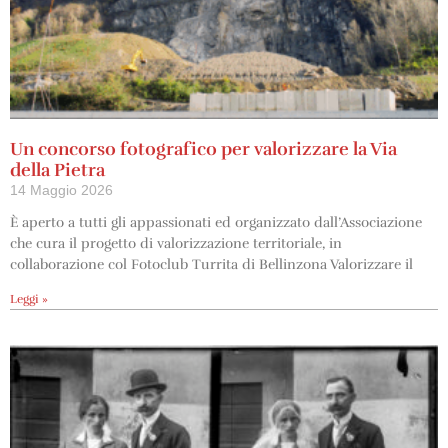
Un concorso fotografico per valorizzare la Via
della Pietra
14 Maggio 2026
È aperto a tutti gli appassionati ed organizzato dall’Associazione
che cura il progetto di valorizzazione territoriale, in
collaborazione col Fotoclub Turrita di Bellinzona Valorizzare il
Leggi »