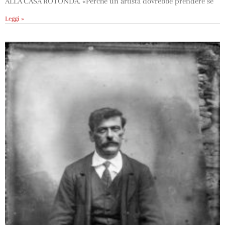
ALLA CASA ROTONDA. «Perché un artista dovrebbe prendere se
Leggi »