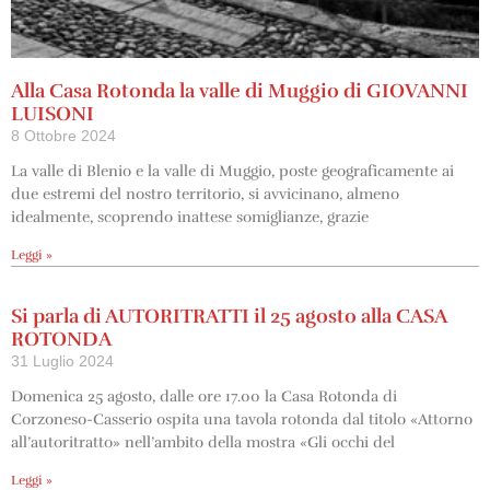
Alla Casa Rotonda la valle di Muggio di GIOVANNI
LUISONI
8 Ottobre 2024
La valle di Blenio e la valle di Muggio, poste geograficamente ai
due estremi del nostro territorio, si avvicinano, almeno
idealmente, scoprendo inattese somiglianze, grazie
Leggi »
Si parla di AUTORITRATTI il 25 agosto alla CASA
ROTONDA
31 Luglio 2024
Domenica 25 agosto, dalle ore 17.00 la Casa Rotonda di
Corzoneso-Casserio ospita una tavola rotonda dal titolo «Attorno
all’autoritratto» nell’ambito della mostra «Gli occhi del
Leggi »