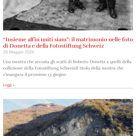
“Insieme alfin uniti siam”: il matrimonio nelle foto
di Donetta e della Fotostiftung Schweiz
26 Maggio 2026
Una mostra che accosta gli scatti di Roberto Donetta a quelli della
collezione della Fotostiftung SchweizIl titolo della mostra che
s’inaugura il prossimo 13 giugno
Leggi »