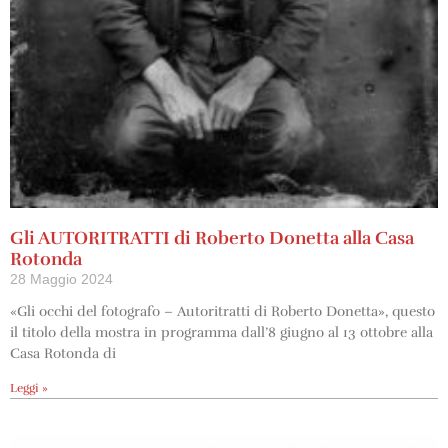
Gli AUTORITRATTI di Roberto Donetta alla Casa
Rotonda
28 Maggio 2024
«Gli occhi del fotografo – Autoritratti di Roberto Donetta», questo
il titolo della mostra in programma dall’8 giugno al 13 ottobre alla
Casa Rotonda di
Leggi »