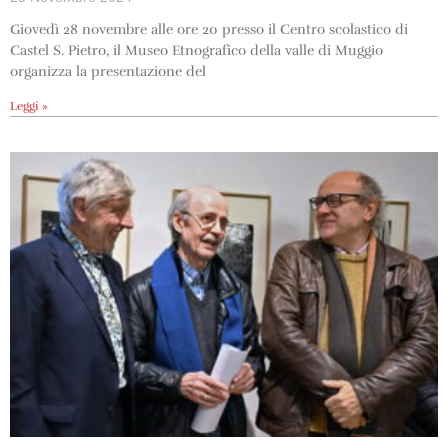
Giovedì 28 novembre alle ore 20 presso il Centro scolastico di
Castel S. Pietro, il Museo Etnografico della valle di Muggio
organizza la presentazione del
Leggi »