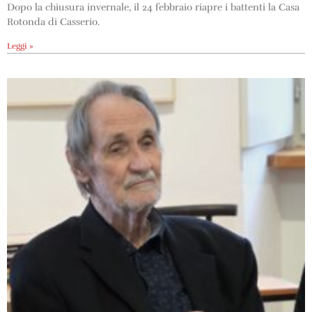
Dopo la chiusura invernale, il 24 febbraio riapre i battenti la Casa
Rotonda di Casserio.
Leggi »