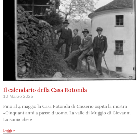
Il calendario della Casa Rotonda
10 Marzo 2025
Fino al 4 maggio la Casa Rotonda di Casserio ospita la mostra
«Cinquant’anni a passo d’uomo. La valle di Muggio di Giovanni
Luisoni» che è
Leggi »