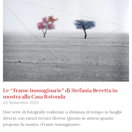
Le “Trame immaginarie” di Stefania Beretta in
mostra alla Casa Rotonda
23 Settembre 2025
Due serie di fotografie realizzate a distanza di tempo in luoghi
diversi, con mezzi tecnici diversi. Questo in sintesi quanto
propone la mostra «Trame immaginarie»