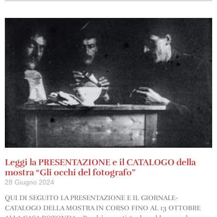
Leggi la PRESENTAZIONE e il CATALOGO della
mostra “Gli occhi del fotografo”
28 Giugno 2024
QUI DI SEGUITO LA PRESENTAZIONE E IL GIORNALE-
CATALOGO DELLA MOSTRA IN CORSO FINO AL 13 OTTOBRE