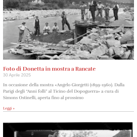
Foto di Donetta in mostra a Rancate
30 Aprile 2025
In occasione della mostra «Angelo Giorgetti (1899-1960). Dalla
Parigi degli “Anni folli” al Ticino del Dopoguerra» a cura di
Simons Ostinelli, aperta fino al prossimo
Leggi »