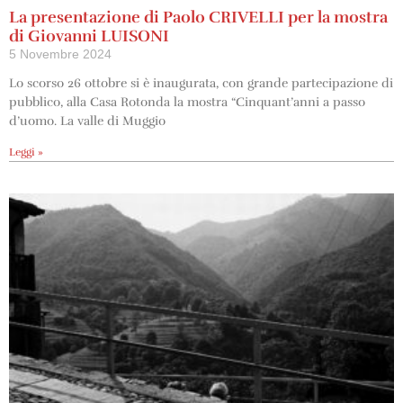
La presentazione di Paolo CRIVELLI per la mostra
di Giovanni LUISONI
5 Novembre 2024
Lo scorso 26 ottobre si è inaugurata, con grande partecipazione di
pubblico, alla Casa Rotonda la mostra “Cinquant’anni a passo
d’uomo. La valle di Muggio
Leggi »