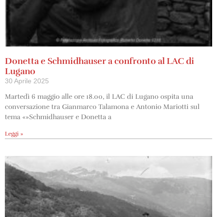
Donetta e Schmidhauser a confronto al LAC di
Lugano
30 Aprile 2025
Martedì 6 maggio alle ore 18.00, il LAC di Lugano ospita una
conversazione tra Gianmarco Talamona e Antonio Mariotti sul
tema «»Schmidhauser e Donetta a
Leggi »