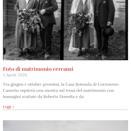
Foto di matrimonio cercansi
1 Aprile 2026
Tra giugno e ottobre prossimi, la Casa Rotonda di Corzoneso-
Casserio ospiterà una mostra sul tema del matrimonio con
immagini scattate da Roberto Donetta e da
Leggi »