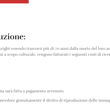
duzione:
ght essendo trascorsi più di 70 anni dalla morte del loro au
ni a scopo culturale, vengono fatturati i seguenti costi di rice
ana sarà fatta a pagamento avvenuto.
cedere gratuitamente il diritto di riproduzione delle immag