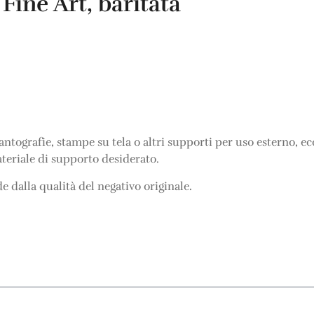
Fine Art, baritata
)
gantografie, stampe su tela o altri supporti per uso esterno, e
materiale di supporto desiderato.
 dalla qualità del negativo originale.