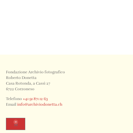
Fondazione Archivio fotografico
Roberto Donetta
Casa Rotonda, a Cassì 27
6722 Corzoneso
Telefono
+41 91 871 12 63
Email
info@archiviodonetta.ch
0