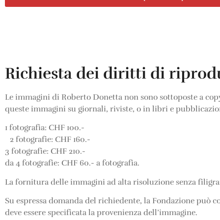
Richiesta dei diritti di ripro
Le immagini di Roberto Donetta non sono sottoposte a copyri
queste immagini su giornali, riviste, o in libri e pubblicazio
1 fotografia: CHF 100.-
2 fotografie: CHF 160.-
3 fotografie: CHF 210.-
da 4 fotografie: CHF 60.- a fotografia.
La fornitura delle immagini ad alta risoluzione senza filigr
Su espressa domanda del richiedente, la Fondazione può con
deve essere specificata la provenienza dell’immagine.