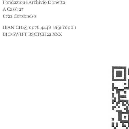
Fondazione Archivio Donetta
A Cassì 27
6722 Corzoneso
IBAN CH49 0076 4448 8191 Y000 1
BIC/SWIFT BSCTCH22 XXX