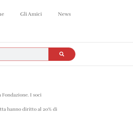
ne
Gli Amici
News
a Fondazione. I soci
ta hanno diritto al 20% di