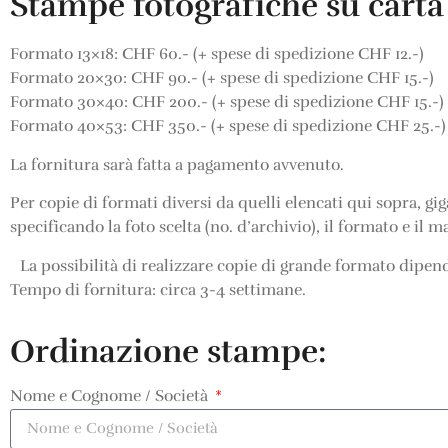
Stampe fotografiche su carta 
Formato 13×18: CHF 60.- (+ spese di spedizione CHF 12.-)
Formato 20×30: CHF 90.- (+ spese di spedizione CHF 15.-)
Formato 30×40: CHF 200.- (+ spese di spedizione CHF 15.-
Formato 40×53: CHF 350.- (+ spese di spedizione CHF 25.-)
La fornitura sarà fatta a pagamento avvenuto.
Per copie di formati diversi da quelli elencati qui sopra, gi
specificando la foto scelta (no. d’archivio), il formato e il 
La possibilità di realizzare copie di grande formato dipende
Tempo di fornitura: circa 3-4 settimane.
Ordinazione stampe:
Nome e Cognome / Società