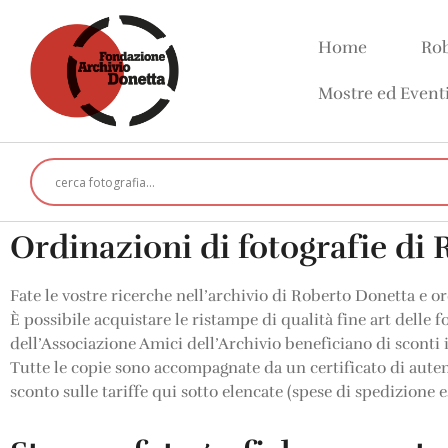
Home
Rob
Mostre ed Event
Ordinazioni di fotografie di
Fate le vostre ricerche nell’archivio di Roberto Donetta e ord
È possibile acquistare le ristampe di qualità fine art delle 
dell’Associazione Amici dell’Archivio beneficiano di sconti 
Tutte le copie sono accompagnate da un certificato di auten
sconto sulle tariffe qui sotto elencate
(spese di spedizione e