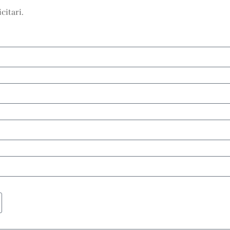
citari.