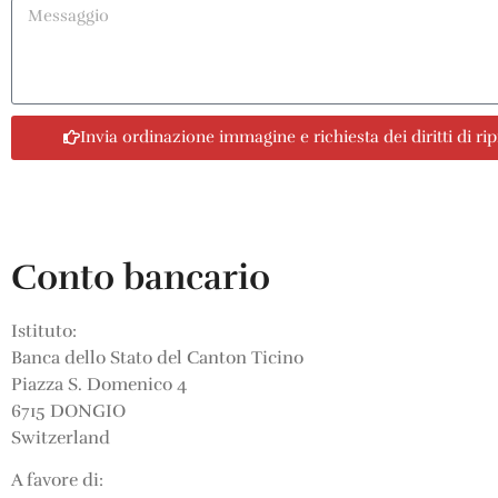
Invia ordinazione immagine e richiesta dei diritti di r
Conto bancario
Istituto:
Banca dello Stato del Canton Ticino
Piazza S. Domenico 4
6715 DONGIO
Switzerland
A favore di: