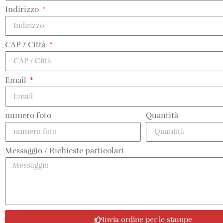
Indirizzo
CAP / Città
Email
numero foto
Quantità
Messaggio / Richieste particolari
Invia ordine per le stampe