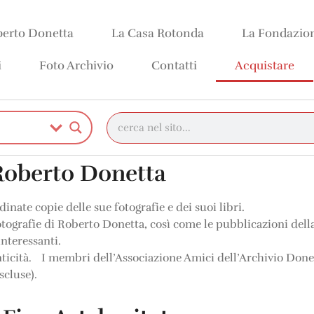
erto Donetta
La Casa Rotonda
La Fondazio
i
Foto Archivio
Contatti
Acquistare
 Roberto Donetta
inate copie delle sue fotografie e dei suoi libri.
fotografie di Roberto Donetta, così come le pubblicazioni dell
interessanti.
ticità.
I membri dell’Associazione Amici dell’Archivio Donet
scluse).