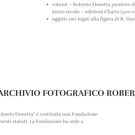
volumi – Roberto Donetta pioniere del
inizio secolo – edizioni Charta (300 
oggetti vari legati alla figura di R. Do
 ARCHIVIO FOTOGRAFICO ROBE
oberto Donetta” è costituita una Fondazione
resenti statuti. La Fondazione ha sede a