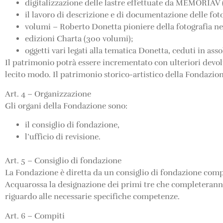
digitalizzazione delle lastre effettuate da MEMORIAV
il lavoro di descrizione e di documentazione delle fot
volumi – Roberto Donetta pioniere della fotografia nel
edizioni Charta (300 volumi);
oggetti vari legati alla tematica Donetta, ceduti in ass
Il patrimonio potrà essere incrementato con ulteriori devolu
lecito modo. Il patrimonio storico-artistico della Fondazion
Art. 4 – Organizzazione
Gli organi della Fondazione sono:
il consiglio di fondazione,
l’ufficio di revisione.
Art. 5 – Consiglio di fondazione
La Fondazione è diretta da un consiglio di fondazione com
Acquarossa la designazione dei primi tre che completeranno
riguardo alle necessarie specifiche competenze.
Art. 6 – Compiti