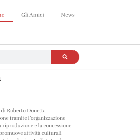
ne
Gli Amici
News
a
o di Roberto Donetta
one tramite l’organizzazione
la riproduzione e la concessione
promuove attività culturali