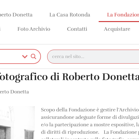
erto Donetta
La Casa Rotonda
La Fondazio
i
Foto Archivio
Contatti
Acquistare
fotografico di Roberto Donett
berto Donetta
Scopo della Fondazione è gestire l’Archivi
assicurandone adeguate forme di divulgazi
e/o la partecipazione a mostre espositive, 
di diritti di riproduzione. La Fondazione 