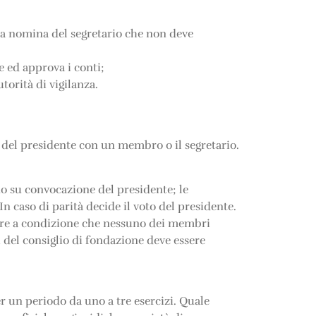
la nomina del segretario che non deve
e ed approva i conti;
utorità di vigilanza.
 del presidente con un membro o il segretario.
no su convocazione del presidente; le
n caso di parità decide il voto del presidente.
lare a condizione che nessuno dei membri
i del consiglio di fondazione deve essere
er un periodo da uno a tre esercizi. Quale