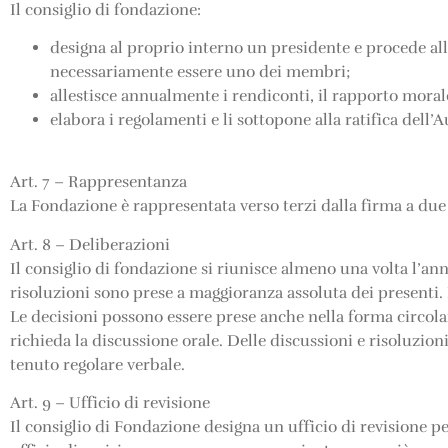
Il consiglio di fondazione:
designa al proprio interno un presidente e procede al
necessariamente essere uno dei membri;
allestisce annualmente i rendiconti, il rapporto moral
elabora i regolamenti e li sottopone alla ratifica dell’A
Art. 7 – Rappresentanza
La Fondazione è rappresentata verso terzi dalla firma a due
Art. 8 – Deliberazioni
Il consiglio di fondazione si riunisce almeno una volta l’an
risoluzioni sono prese a maggioranza assoluta dei presenti. I
Le decisioni possono essere prese anche nella forma circo
richieda la discussione orale. Delle discussioni e risoluzion
tenuto regolare verbale.
Art. 9 – Ufficio di revisione
Il consiglio di Fondazione designa un ufficio di revisione p