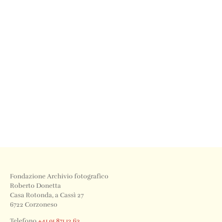
Fondazione Archivio fotografico
Roberto Donetta
Casa Rotonda, a Cassì 27
6722 Corzoneso
Telefono
+41 91 871 12 63