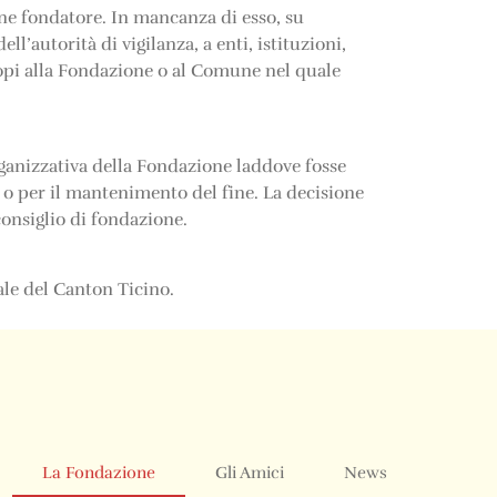
ne fondatore. In mancanza di esso, su
l’autorità di vigilanza, a enti, istituzioni,
scopi alla Fondazione o al Comune nel quale
rganizzativa della Fondazione laddove fosse
o per il mantenimento del fine. La decisione
consiglio di fondazione.
ale del Canton Ticino.
La Fondazione
Gli Amici
News