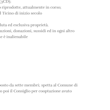
 (3CD);
o riprodotte, attualmente in corso;
 Ticino di inizio secolo
oluta ed esclusiva proprietà.
zioni, donazioni, sussidi ed in ogni altro
e è inalienabile
posto da sette membri; spetta al Comune di
 poi il Consiglio per cooptazione avuto