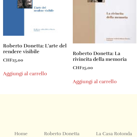
Roberto Donetta: L’arte del
rendere visibile
Roberto Donetta: La
rivincita della memoria
CHF
25.00
CHF
25.00
Aggiungi al carrello
Aggiungi al carrello
Home
Roberto Donetta
La Casa Rotonda