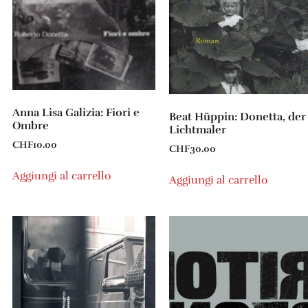
Anna Lisa Galizia: Fiori e
Beat Hüppin: Donetta, der
Ombre
Lichtmaler
CHF
10.00
CHF
30.00
Aggiungi al carrello
Aggiungi al carrello