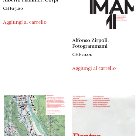
Alberto Flammer: Corpi
CHF
25.00
Aggiungi al carrello
Alfonso Zirpoli:
Fotogrammami
CHF
20.00
Aggiungi al carrello