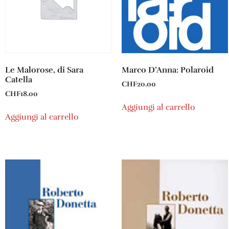
Le Malorose, di Sara
Marco D’Anna: Polaroid
Catella
CHF
20.00
CHF
18.00
Aggiungi al carrello
Aggiungi al carrello