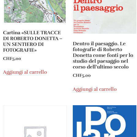
Cartina «SULLE TRACCE
DI ROBERTO DONETTA –
Dentro il paesaggio. Le
UN SENTIERO DI
fotografie di Roberto
FOTOGRAFIE»
Donetta come fonti per lo
CHF
5.00
studio del paesaggio nel
corso dell’ultimo secolo
Aggiungi al carrello
CHF
5.00
Aggiungi al carrello