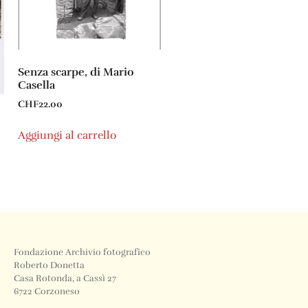
Senza scarpe, di Mario
Casella
CHF
22.00
Aggiungi al carrello
Fondazione Archivio fotografico
Roberto Donetta
Casa Rotonda, a Cassì 27
6722 Corzoneso