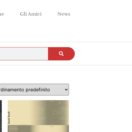
ne
Gli Amici
News