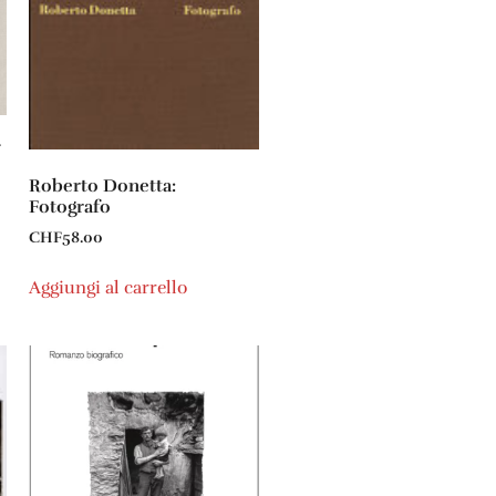
Roberto Donetta:
Fotografo
CHF
58.00
Aggiungi al carrello