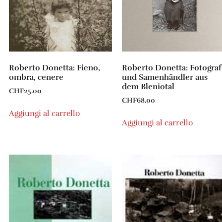
Roberto Donetta: Fieno,
Roberto Donetta: Fotograf
ombra, cenere
und Samenhändler aus
dem Bleniotal
CHF
25.00
CHF
68.00
Aggiungi al carrello
Aggiungi al carrello