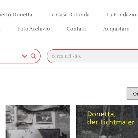
erto Donetta
La Casa Rotonda
La Fondazio
i
Foto Archivio
Contatti
Acquistare