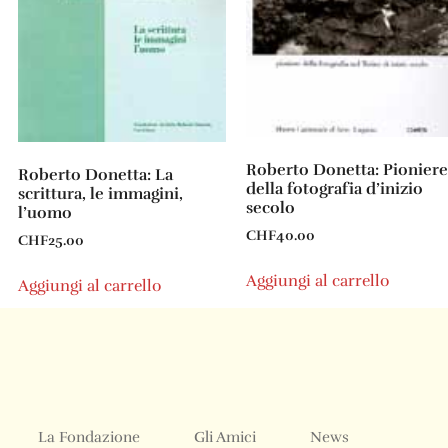
Roberto Donetta: Pioniere
Roberto Donetta: La
della fotografia d’inizio
scrittura, le immagini,
secolo
l’uomo
CHF
40.00
CHF
25.00
Aggiungi al carrello
Aggiungi al carrello
La Fondazione
Gli Amici
News