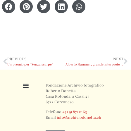
PREVIOUS
NEXT
Un premio per “Senza scarpe”
Alberto Flammer, grande interprete di Donetta
Fondazione Archivio fotografico
Roberto Donetta
Casa Rotonda, a Cassì 27
6722 Corzoneso
Telefono
+41 91 871 12 63
Email
info@archiviodonetta.ch