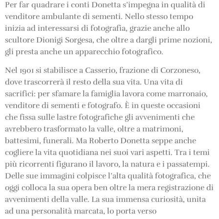
Per far quadrare i conti Donetta s’impegna in qualità di
venditore ambulante di sementi. Nello stesso tempo
inizia ad interessarsi di fotografia, grazie anche allo
scultore Dionigi Sorgesa, che oltre a dargli prime nozioni,
gli presta anche un apparecchio fotografico.
Nel 1901 si stabilisce a Casserio, frazione di Corzoneso,
dove trascorrerà il resto della sua vita. Una vita di
sacrifici: per sfamare la famiglia lavora come marronaio,
venditore di sementi e fotografo. È in queste occasioni
che fissa sulle lastre fotografiche gli avvenimenti che
avrebbero trasformato la valle, oltre a matrimoni,
battesimi, funerali. Ma Roberto Donetta seppe anche
cogliere la vita quotidiana nei suoi vari aspetti. Tra i temi
più ricorrenti figurano il lavoro, la natura e i passatempi.
Delle sue immagini colpisce l’alta qualità fotografica, che
oggi colloca la sua opera ben oltre la mera registrazione di
avvenimenti della valle. La sua immensa curiosità, unita
ad una personalità marcata, lo porta verso