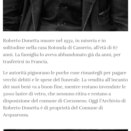
Roberto Donetta muore nel 1932, in miseria e in
solitudine nella casa Rotonda di Casserio, all’età di 67
anni. La famiglia lo aveva abbandonato già da anni, per
trasferirsi in Francia.
Le autorità pignorano le poche cose rimastegli per pagare
vecchi debiti e le spese del funerale. La vendita all’incanto
dei suoi beni va a buon fine, mentre restano invendute le
5000 lastre di vetro, che nessuno ritira e restano a
disposizione del comune di Corzoneso. Oggi l’Archivio di
Roberto Donetta è di proprietà del Comune di
Acquarossa.