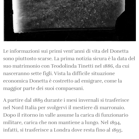
Le informazioni sui primi vent’anni di vita del Donetta
sono piuttosto scarse. La prima notizia sicura è la data del
suo matrimonio con Teodolinda Tinetti nel 1886, da cui
nasceranno sette figli. Vista la difficile situazione
economica Donetta è costretto ad emigrare, come la
maggior parte dei suoi compaesani.
A partire dal 1889 durante i mesi invernali si trasferisce
nel Nord Italia per svolgervi il mestiere di marronaio.
Dopo il ritorno in valle assume la carica di funzionario
militare, carica che non mantiene a lungo. Nel 1894,
infatti, si trasferisce a Londra dove resta fino al 1895.