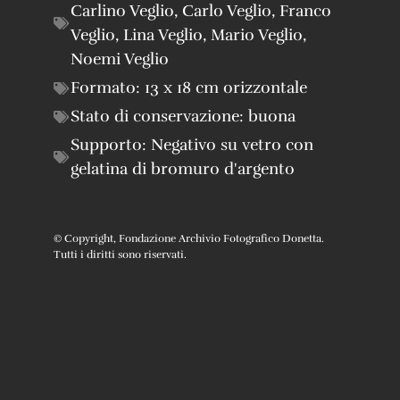
Carlino Veglio
,
Carlo Veglio
,
Franco
Veglio
,
Lina Veglio
,
Mario Veglio
,
Noemi Veglio
Formato:
13 x 18 cm orizzontale
Stato di conservazione:
buona
Supporto:
Negativo su vetro con
gelatina di bromuro d'argento
© Copyright, Fondazione Archivio Fotografico Donetta.
Tutti i diritti sono riservati.