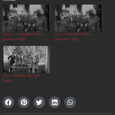
S/15.10 – Famiglia Veglio,
0511 – Famiglia Veglio,
genitori e figli
genitori e figli
2751 – Ritratto dei figli
Veglio