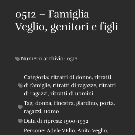
0512 – Famiglia
Veglio, genitori e figli
Numero archivio:
0512
Categoria:
ritratti di donne
,
ritratti
di famiglie
,
ritratti di ragazze
,
ritratti
di ragazzi
,
ritratti di uomini
Tag:
donna
,
finestra
,
giardino
,
porta
,
ragazzi
,
uomo
Data di ripresa:
1900-1932
Persone:
Adele VElio
,
Anita Veglio
,