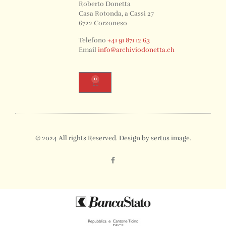
Roberto Donetta
Casa Rotonda, a Cassì 27
6722 Corzoneso
Telefono
+41 91 871 12 63
Email
info@archiviodonetta.ch
0
© 2024 All rights Reserved. Design by sertus image.