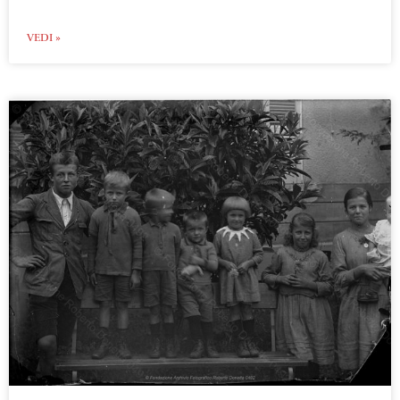
VEDI »