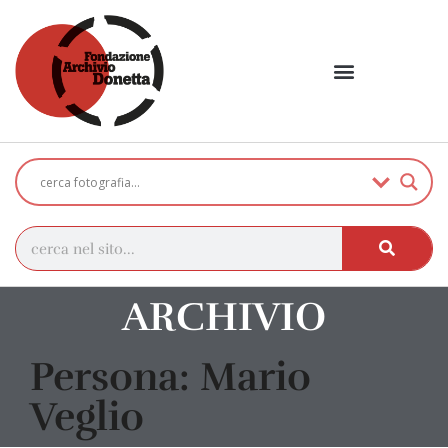
ARCHIVIO
Persona: Mario
Veglio