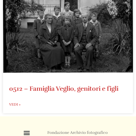
0512 – Famiglia Veglio, genitori e figli
VEDI »
Fondazione Archivio fotografico