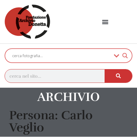
ARCHIVIO
Persona: Carlo
Veglio