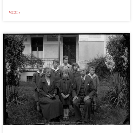
VEDI »