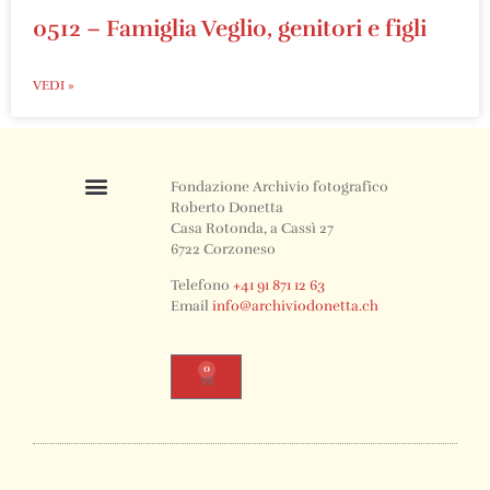
0512 – Famiglia Veglio, genitori e figli
VEDI »
Fondazione Archivio fotografico
Roberto Donetta
Casa Rotonda, a Cassì 27
6722 Corzoneso
Telefono
+41 91 871 12 63
Email
info@archiviodonetta.ch
0