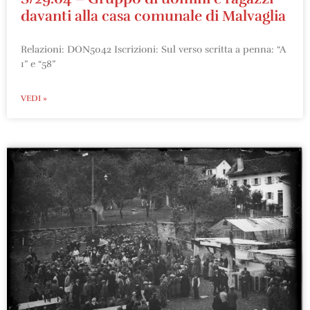
davanti alla casa comunale di Malvaglia
Relazioni: DON5042 Iscrizioni: Sul verso scritta a penna: “A
1” e “58”
VEDI »