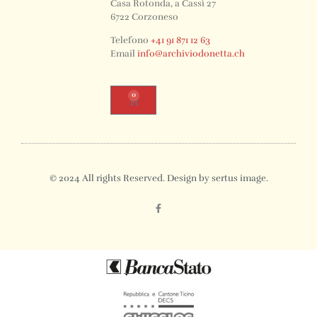
Casa Rotonda, a Cassì 27
6722 Corzoneso
Telefono
+41 91 871 12 63
Email
info@archiviodonetta.ch
0
© 2024 All rights Reserved. Design by sertus image.