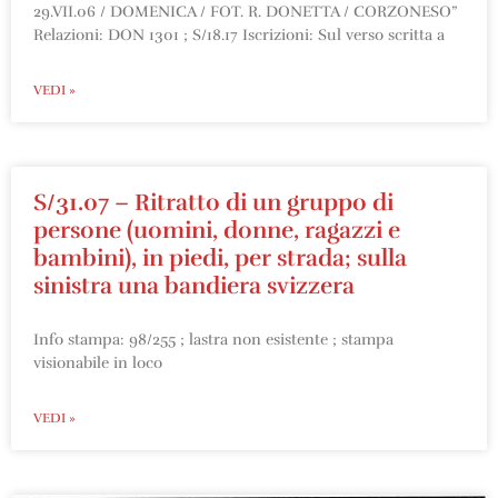
29.VII.06 / DOMENICA / FOT. R. DONETTA / CORZONESO”
Relazioni: DON 1301 ; S/18.17 Iscrizioni: Sul verso scritta a
VEDI »
S/31.07 – Ritratto di un gruppo di
persone (uomini, donne, ragazzi e
bambini), in piedi, per strada; sulla
sinistra una bandiera svizzera
Info stampa: 98/255 ; lastra non esistente ; stampa
visionabile in loco
VEDI »