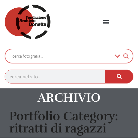
ARCHIVIO
Portfolio Category:
ritratti di ragazzi