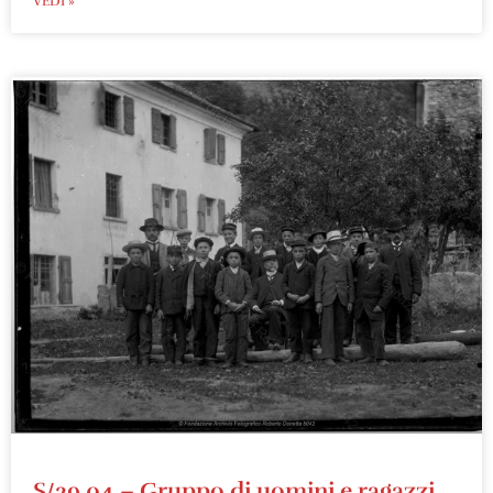
VEDI »
S/29.04 – Gruppo di uomini e ragazzi