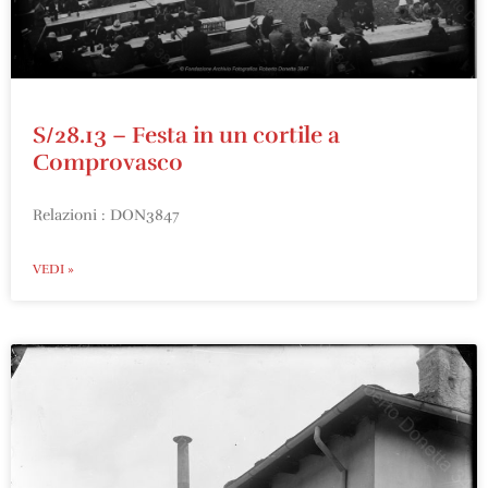
S/28.13 – Festa in un cortile a
Comprovasco
Relazioni : DON3847
VEDI »