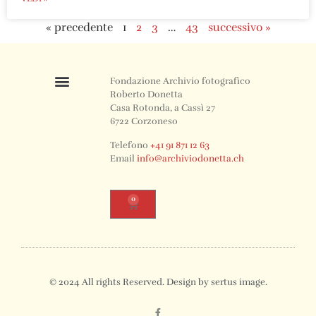
« precedente
1
2
3
…
43
successivo »
Fondazione Archivio fotografico
Roberto Donetta
Casa Rotonda, a Cassì 27
6722 Corzoneso
Telefono
+41 91 871 12 63
Email
info@archiviodonetta.ch
0
© 2024 All rights Reserved. Design by sertus image.