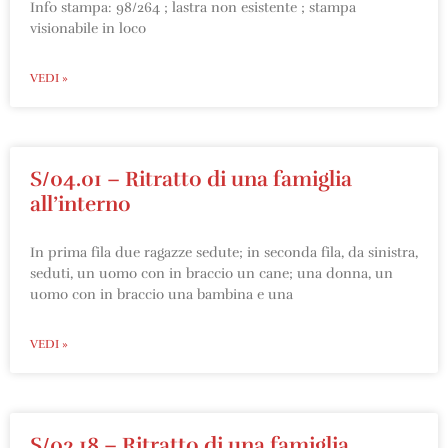
Info stampa: 98/264 ; lastra non esistente ; stampa
visionabile in loco
VEDI »
S/04.01 – Ritratto di una famiglia
all’interno
In prima fila due ragazze sedute; in seconda fila, da sinistra,
seduti, un uomo con in braccio un cane; una donna, un
uomo con in braccio una bambina e una
VEDI »
S/02.18 – Ritratto di una famiglia