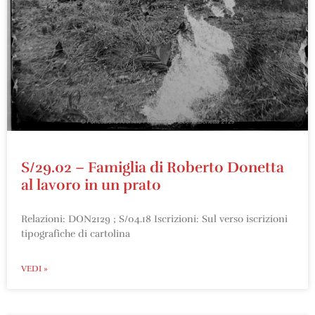
S/29.02 – Famiglia di Roberto Donetta
al lavoro in un prato
Relazioni: DON2129 ; S/04.18 Iscrizioni: Sul verso iscrizioni
tipografiche di cartolina
VEDI »