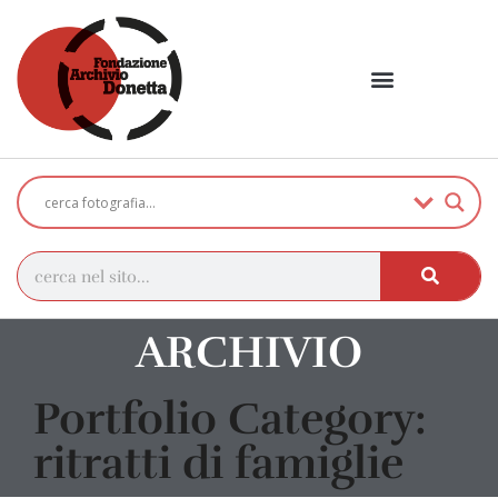
ARCHIVIO
Portfolio Category:
ritratti di famiglie