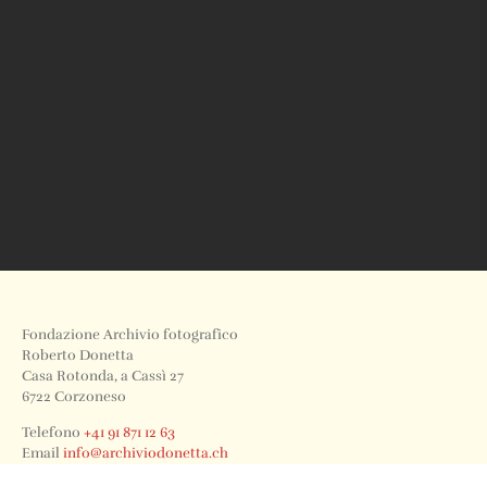
Fondazione Archivio fotografico
Roberto Donetta
Casa Rotonda, a Cassì 27
6722 Corzoneso
Telefono
+41 91 871 12 63
Email
info@archiviodonetta.ch