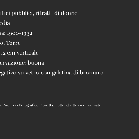
ifici pubblici
,
ritratti di donne
edia
sa:
1900-1932
io
,
Torre
 12 cm verticale
servazione:
buona
gativo su vetro con gelatina di bromuro
Archivio Fotografico Donetta. Tutti i diritti sono riservati.