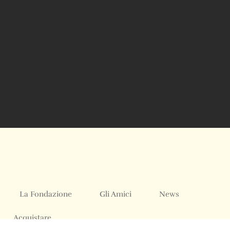
La Fondazione
Gli Amici
News
Acquistare