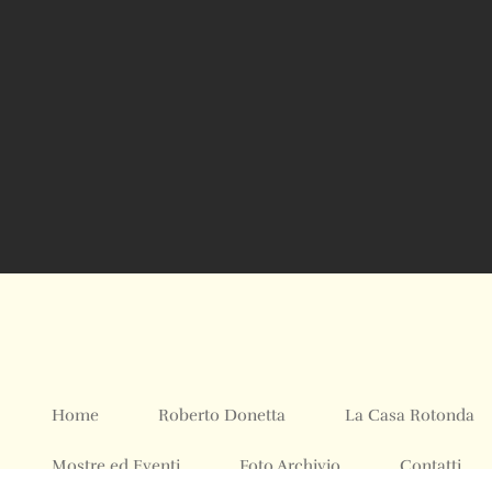
Home
Roberto Donetta
La Casa Rotonda
Mostre ed Eventi
Foto Archivio
Contatti