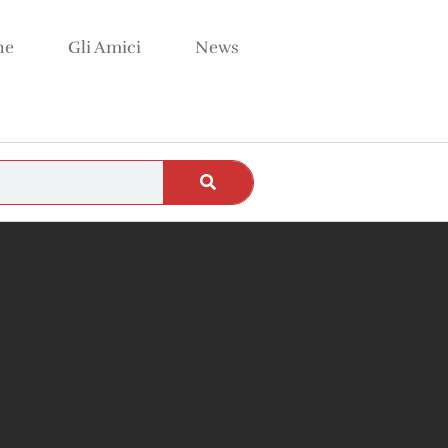
ne
Gli Amici
News