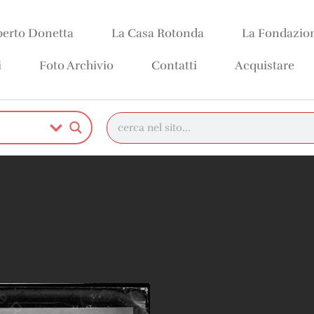
erto Donetta
La Casa Rotonda
La Fondazio
i
Foto Archivio
Contatti
Acquistare