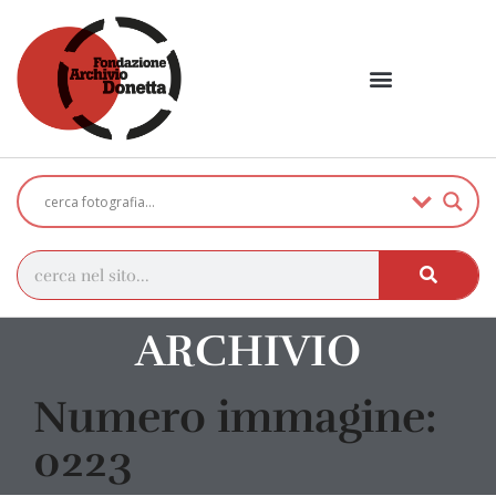
ARCHIVIO
Numero immagine:
0223