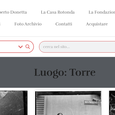
erto Donetta
La Casa Rotonda
La Fondazio
i
Foto Archivio
Contatti
Acquistare
Luogo: Torre