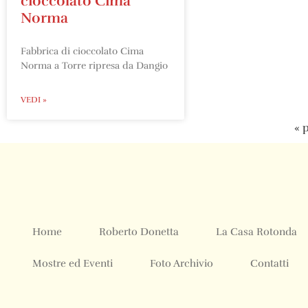
cioccolato Cima
Norma
Fabbrica di cioccolato Cima
Norma a Torre ripresa da Dangio
VEDI »
« 
Home
Roberto Donetta
La Casa Rotonda
Mostre ed Eventi
Foto Archivio
Contatti