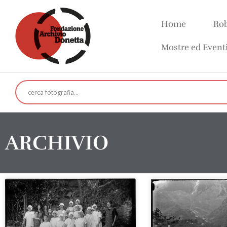
Home
Rob
Mostre ed Event
ARCHIVIO