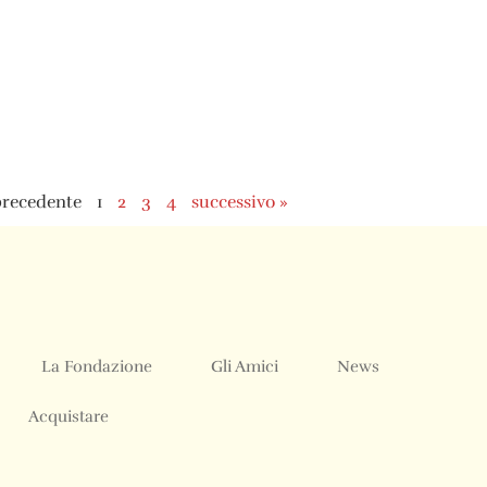
precedente
1
2
3
4
successivo »
La Fondazione
Gli Amici
News
Acquistare