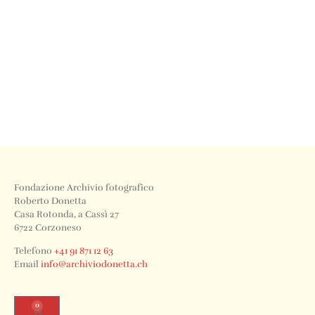
Fondazione Archivio fotografico
Roberto Donetta
Casa Rotonda, a Cassì 27
6722 Corzoneso
Telefono
+41 91 871 12 63
Email
info@archiviodonetta.ch
0