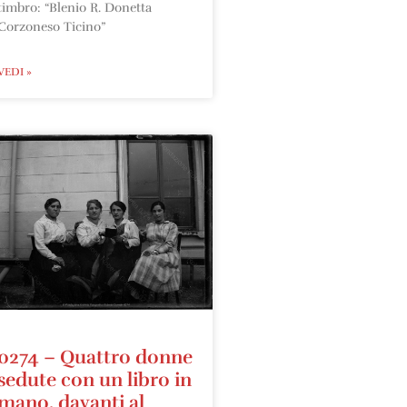
timbro: “Blenio R. Donetta
Corzoneso Ticino”
VEDI »
0274 – Quattro donne
sedute con un libro in
mano, davanti al