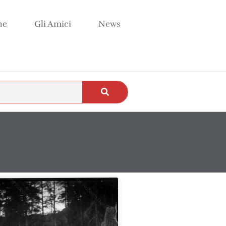
ne
Gli Amici
News