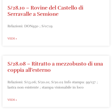
S/28.10 – Rovine del Castello di
Serravalle a Semione
Relazioni: DON950 ; S/07.19
VEDI »
S/28.08 – Ritratto a mezzobusto di una
coppia all’esterno
Relazioni: S/13.06; S/20.01; S/20.02 Info stampa: 99/157 ;
lastra non esistente ; stampa visionabile in loco
VEDI »