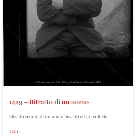
1429 – Ritratto di un uomo
Ritratto seduto di un uomo davanti ad un edificio.
VEDI »