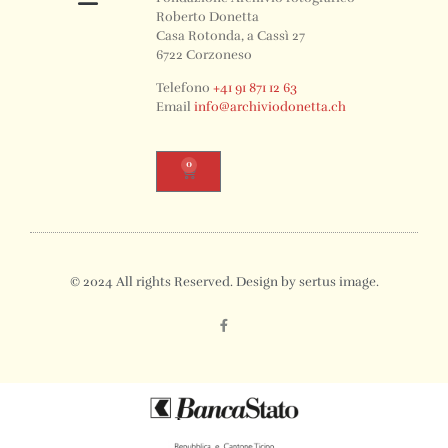
Roberto Donetta
Casa Rotonda, a Cassì 27
6722 Corzoneso
Telefono
+41 91 871 12 63
Email
info@archiviodonetta.ch
0
© 2024 All rights Reserved. Design by sertus image.