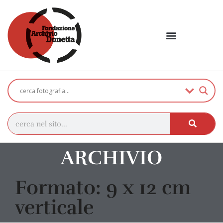
ARCHIVIO
Formato: 9 x 12 cm
verticale