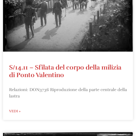
S/14.11 – Sfilata del corpo della milizia
di Ponto Valentino
Relazioni: DON3736 Riproduzione della parte centrale della
lastra
VEDI »