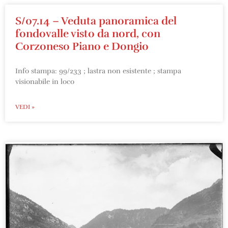
S/07.14 – Veduta panoramica del
fondovalle visto da nord, con
Corzoneso Piano e Dongio
Info stampa: 99/233 ; lastra non esistente ; stampa
visionabile in loco
VEDI »