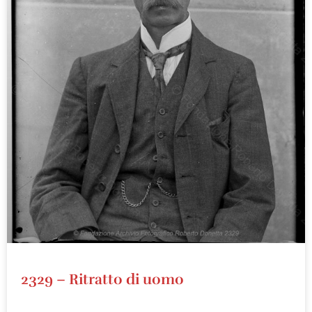
2329 – Ritratto di uomo