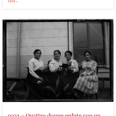
VEDI »
0274 – Quattro donne sedute con un