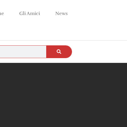
ne
Gli Amici
News