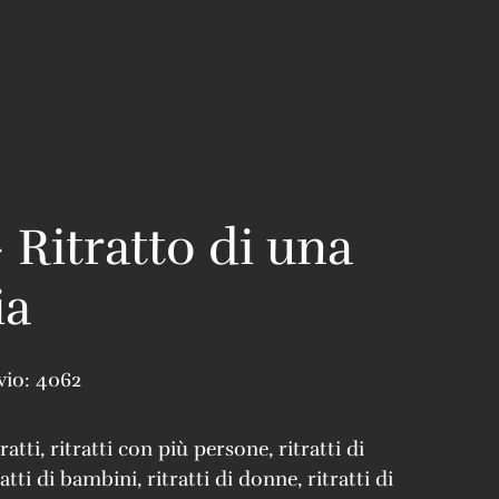
 Ritratto di una
ia
vio:
4062
tratti
,
ritratti con più persone
,
ritratti di
ratti di bambini
,
ritratti di donne
,
ritratti di