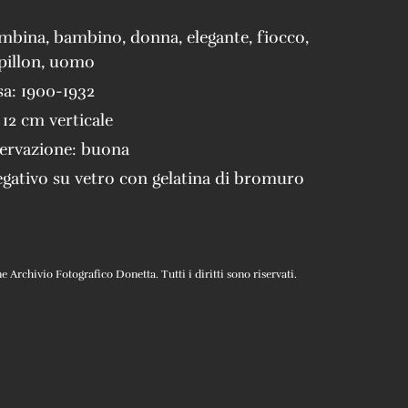
mbina
,
bambino
,
donna
,
elegante
,
fiocco
,
pillon
,
uomo
sa:
1900-1932
 12 cm verticale
servazione:
buona
gativo su vetro con gelatina di bromuro
Archivio Fotografico Donetta. Tutti i diritti sono riservati.