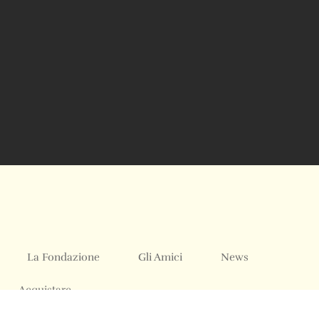
La Fondazione
Gli Amici
News
Acquistare