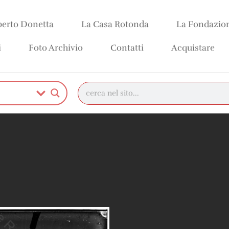
erto Donetta
La Casa Rotonda
La Fondazio
i
Foto Archivio
Contatti
Acquistare