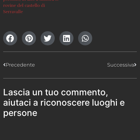
rovine del castello di
Serravalle
Precedente
Successiva
Lascia un tuo commento,
aiutaci a riconoscere luoghi e
persone