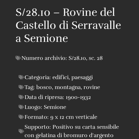
S/28.10 – Rovine del
Castello di Serravalle
a Semione
Numero archivio:
S/28.10
,
sc. 28
Categoria:
edifici
,
paesaggi
Tag:
bosco
,
montagna
,
rovine
Data di ripresa:
1900-1932
Luogo:
Semione
Formato:
9 x 12 cm verticale
Supporto:
Positivo su carta sensibile
con gelatina di bromuro d'argento