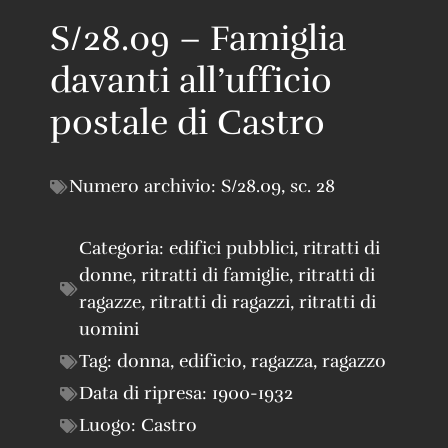
S/28.09 – Famiglia
davanti all’ufficio
postale di Castro
Numero archivio:
S/28.09
,
sc. 28
Categoria:
edifici pubblici
,
ritratti di
donne
,
ritratti di famiglie
,
ritratti di
ragazze
,
ritratti di ragazzi
,
ritratti di
uomini
Tag:
donna
,
edificio
,
ragazza
,
ragazzo
Data di ripresa:
1900-1932
Luogo:
Castro