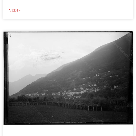
VEDI »