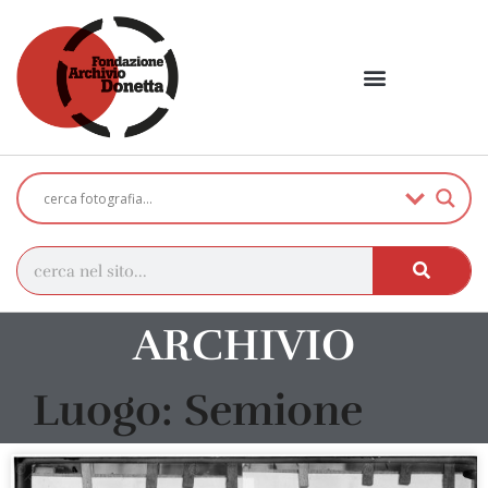
ARCHIVIO
Luogo: Semione