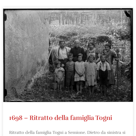
1698 – Ritratto della famiglia Togni
Ritratto della famiglia Togni a Semione. Dietro da sinistra si