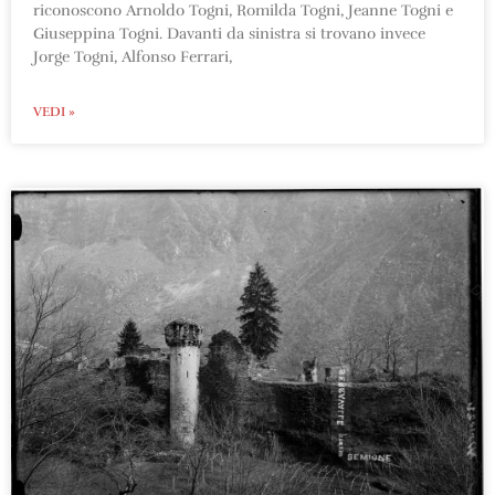
riconoscono Arnoldo Togni, Romilda Togni, Jeanne Togni e
Giuseppina Togni. Davanti da sinistra si trovano invece
Jorge Togni, Alfonso Ferrari,
VEDI »