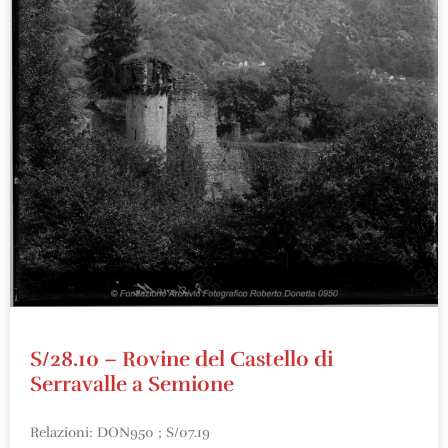
S/28.10 – Rovine del Castello di
Serravalle a Semione
Relazioni: DON950 ; S/07.19