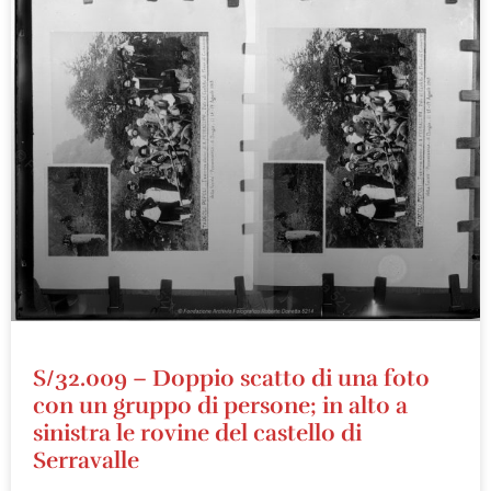
S/32.009 – Doppio scatto di una foto
con un gruppo di persone; in alto a
sinistra le rovine del castello di
Serravalle