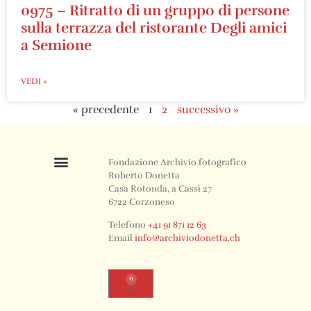
0975 – Ritratto di un gruppo di persone
sulla terrazza del ristorante Degli amici
a Semione
VEDI »
« precedente
1
2
successivo »
Fondazione Archivio fotografico
Roberto Donetta
Casa Rotonda, a Cassì 27
6722 Corzoneso
Telefono
+41 91 871 12 63
Email
info@archiviodonetta.ch
0