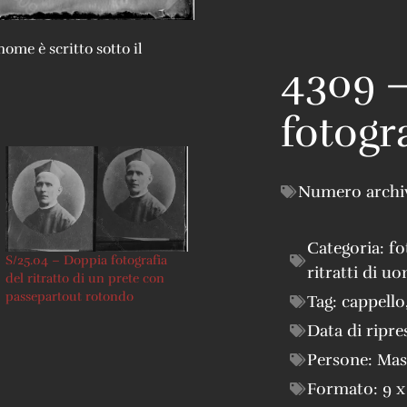
nome è scritto sotto il
4309 
fotogra
Numero archi
Categoria:
fo
S/25.04 – Doppia fotografia
ritratti di u
del ritratto di un prete con
passepartout rotondo
Tag:
cappello
Data di ripre
Persone:
Mas
Formato:
9 x