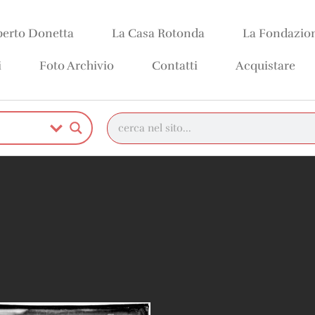
erto Donetta
La Casa Rotonda
La Fondazio
i
Foto Archivio
Contatti
Acquistare