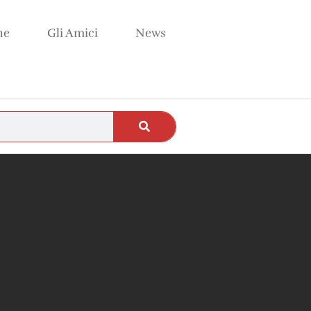
ne
Gli Amici
News