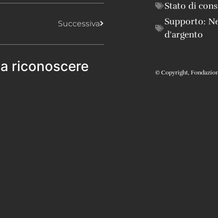
Stato di con
Supporto:
Ne
Successiva
d'argento
 a riconoscere
© Copyright, Fondazione 