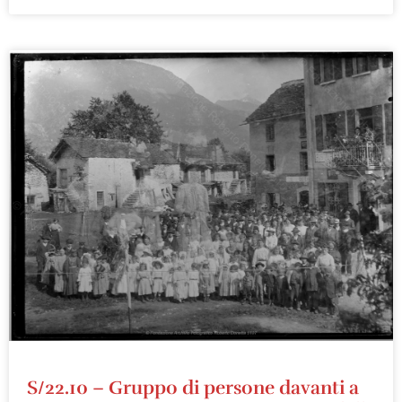
S/22.10 – Gruppo di persone davanti a