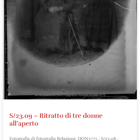
S/23.09 – Ritratto di tre donne
all’aperto
Fotografia di fotografia Relazioni: DON3775 ; S/23.08 ;