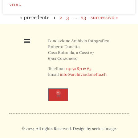
VEDI »
« precedente
1
2
3
…
23
successivo »
Fondazione Archivio fotografico
Roberto Donetta
Casa Rotonda, a Cassì 27
6722 Corzoneso
Telefono
+41 91 871 12 63
Email
info@archiviodonetta.ch
0
© 2024 All rights Reserved. Design by sertus image.