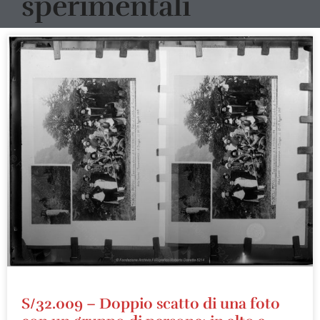
sperimentali
S/32.009 – Doppio scatto di una foto