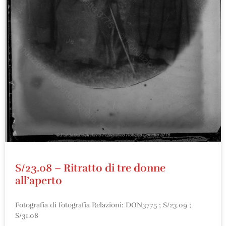
S/23.08 – Ritratto di tre donne
all’aperto
Fotografia di fotografia Relazioni: DON3775 ; S/23.09 ;
S/31.08