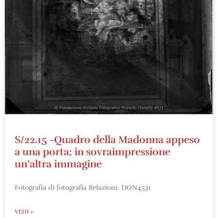
S/22.15 -Quadro della Madonna appeso
a una porta; in sovraimpressione
un’altra immagine
Fotografia di fotografia Relazioni: DON4531
VEDI »