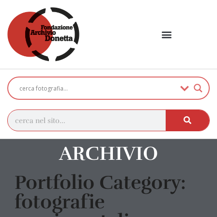
ARCHIVIO
Portfolio Category:
fotografie