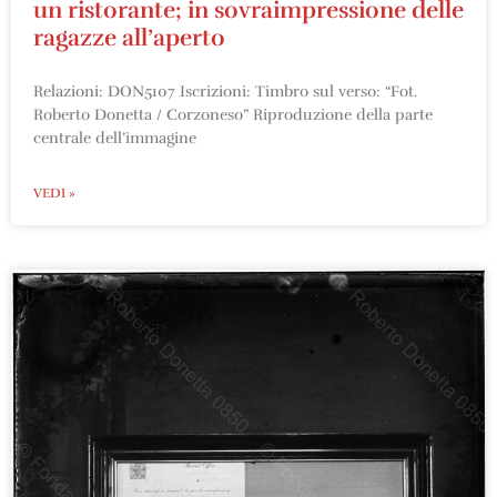
un ristorante; in sovraimpressione delle
ragazze all’aperto
Relazioni: DON5107 Iscrizioni: Timbro sul verso: “Fot.
Roberto Donetta / Corzoneso” Riproduzione della parte
centrale dell’immagine
VEDI »