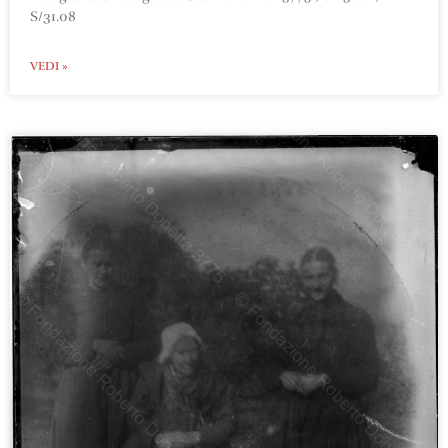
S/31.08
VEDI »