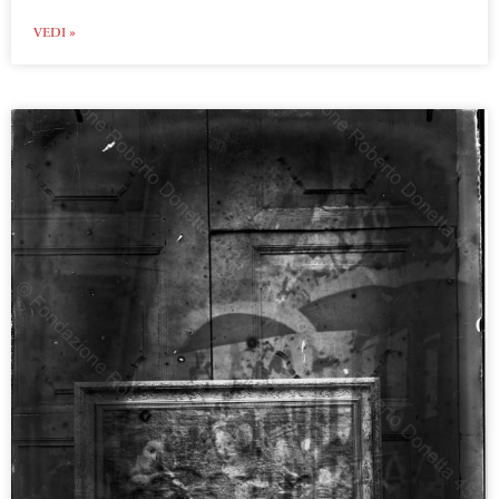
VEDI »