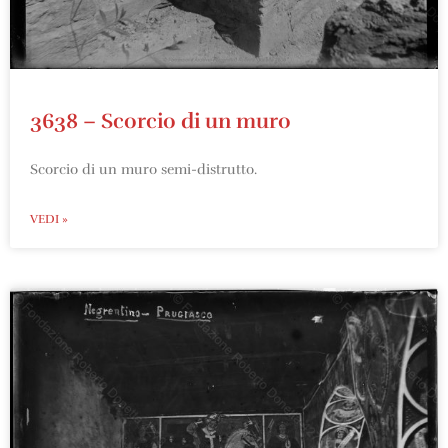
3638 – Scorcio di un muro
Scorcio di un muro semi-distrutto.
VEDI »