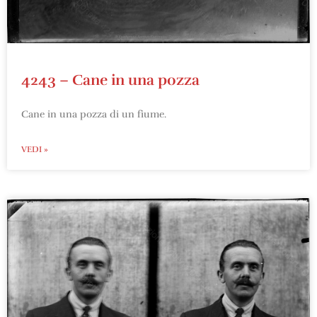
4243 – Cane in una pozza
Cane in una pozza di un fiume.
VEDI »