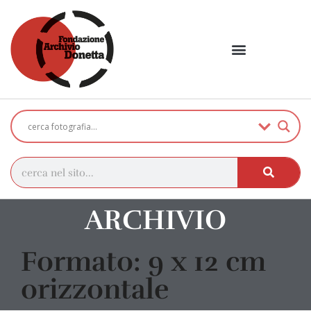
ARCHIVIO
Formato: 9 x 12 cm
orizzontale