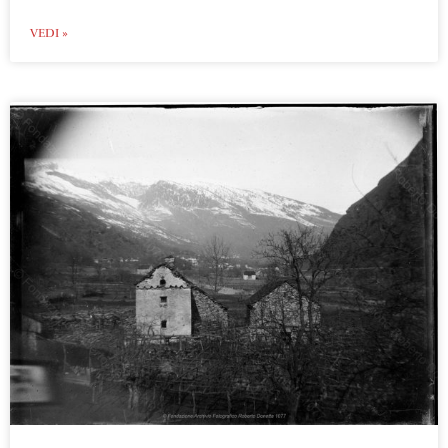
VEDI »