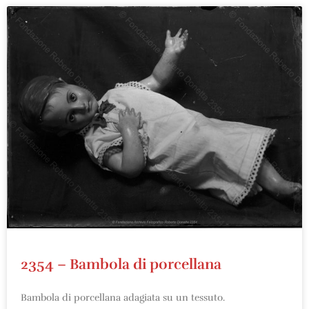
2354 – Bambola di porcellana
Bambola di porcellana adagiata su un tessuto.