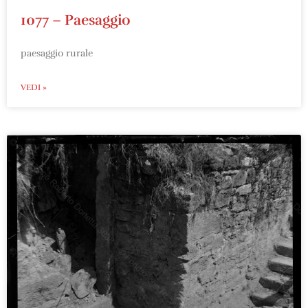
1077 – Paesaggio
paesaggio rurale
VEDI »