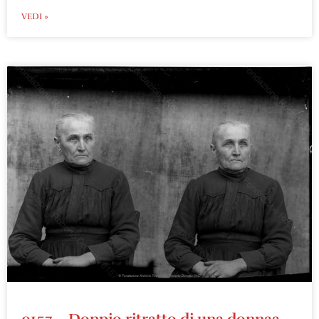
VEDI »