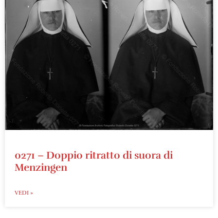
0271 – Doppio ritratto di suora di
Menzingen
VEDI »