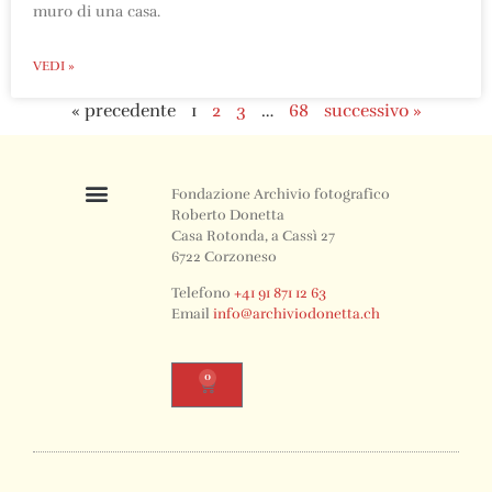
muro di una casa.
VEDI »
« precedente
1
2
3
…
68
successivo »
Fondazione Archivio fotografico
Roberto Donetta
Casa Rotonda, a Cassì 27
6722 Corzoneso
Telefono
+41 91 871 12 63
Email
info@archiviodonetta.ch
0