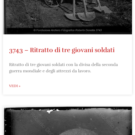
3743 – Ritratto di tre giovani soldati
Ritratto di tre giovani soldati con la divisa della seconda
guerra mondiale e degli attrezzi da lavoro.
VEDI »