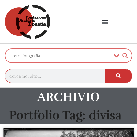
ARCHIVIO
Portfolio Tag: divisa