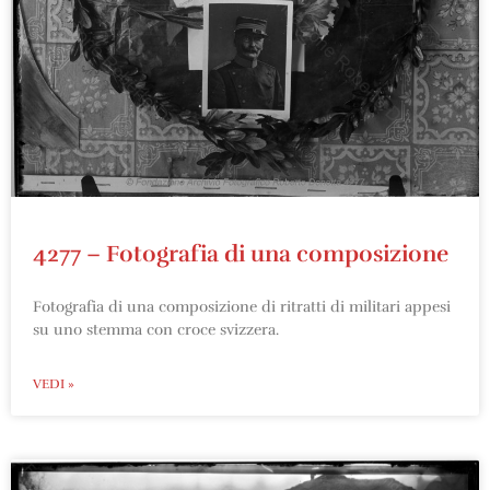
4277 – Fotografia di una composizione
Fotografia di una composizione di ritratti di militari appesi
su uno stemma con croce svizzera.
VEDI »