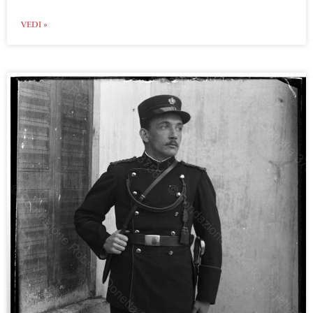
VEDI »