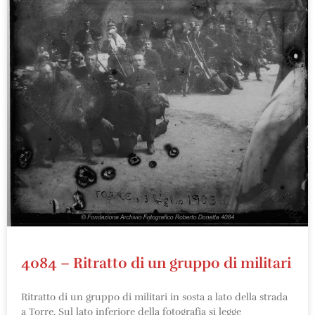
4084 – Ritratto di un gruppo di militari
Ritratto di un gruppo di militari in sosta a lato della strada
a Torre. Sul lato inferiore della fotografia si legge