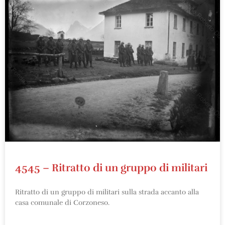
4545 – Ritratto di un gruppo di militari
Ritratto di un gruppo di militari sulla strada accanto alla
casa comunale di Corzoneso.