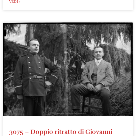
VEDI »
3075 – Doppio ritratto di Giovanni