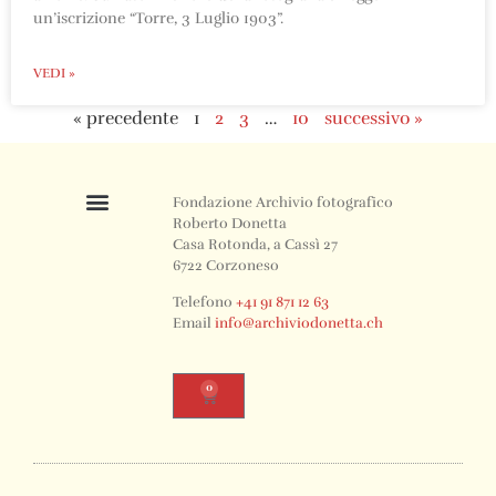
un’iscrizione “Torre, 3 Luglio 1903”.
VEDI »
« precedente
1
2
3
…
10
successivo »
Fondazione Archivio fotografico
Roberto Donetta
Casa Rotonda, a Cassì 27
6722 Corzoneso
Telefono
+41 91 871 12 63
Email
info@archiviodonetta.ch
0