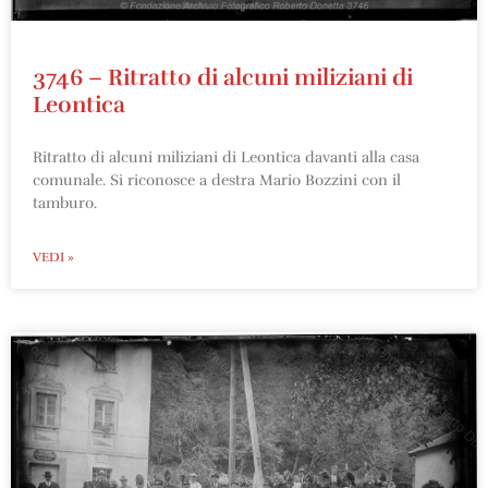
3746 – Ritratto di alcuni miliziani di
Leontica
Ritratto di alcuni miliziani di Leontica davanti alla casa
comunale. Si riconosce a destra Mario Bozzini con il
tamburo.
VEDI »