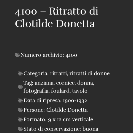
4100 – Ritratto di
Clotilde Donetta
Numero archivio:
4100
Categoria:
ritratti
,
ritratti di donne
Tag:
anziana
,
cornice
,
donna
,
fotografia
,
foulard
,
tavolo
Data di ripresa:
1900-1932
Persone:
Clotilde Donetta
Formato:
9 x 12 cm verticale
Stato di conservazione:
buona