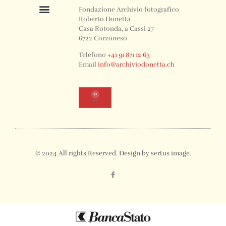
Fondazione Archivio fotografico
Roberto Donetta
Casa Rotonda, a Cassì 27
6722 Corzoneso
Telefono
+41 91 871 12 63
Email
info@archiviodonetta.ch
0
© 2024 All rights Reserved. Design by sertus image.