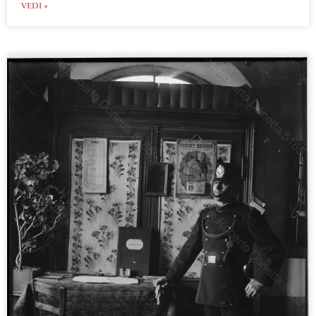
VEDI »