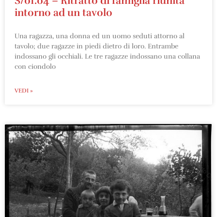
S/01.04 – Ritratto di famiglia riunita
intorno ad un tavolo
Una ragazza, una donna ed un uomo seduti attorno al
tavolo; due ragazze in piedi dietro di loro. Entrambe
indossano gli occhiali. Le tre ragazze indossano una collana
con ciondolo
VEDI »