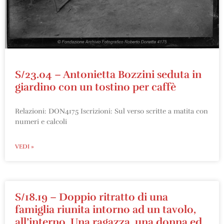
S/23.04 – Antonietta Bozzini seduta in
giardino con un tostino per caffè
Relazioni: DON4175 Iscrizioni: Sul verso scritte a matita con
numeri e calcoli
VEDI »
S/18.19 – Doppio ritratto di una
famiglia riunita intorno ad un tavolo,
all’interno. Una ragazza, una donna ed