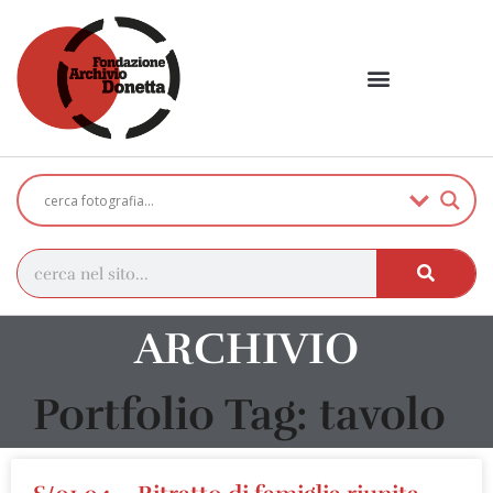
ARCHIVIO
Portfolio Tag: tavolo