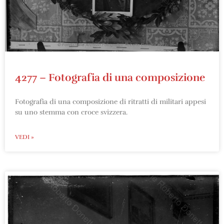
4277 – Fotografia di una composizione
Fotografia di una composizione di ritratti di militari appesi
su uno stemma con croce svizzera.
VEDI »