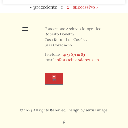
« precedente
1
2
successivo »
Fondazione Archivio fotografico
Roberto Donetta
Casa Rotonda, a Cassì 27
6722 Corzoneso
Telefono
+41 91 871 12 63
Email
info@archiviodonetta.ch
0
© 2024 All rights Reserved. Design by sertus image.