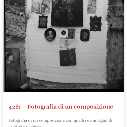
4281 – Fotografia di un composizione
Fotografia di un composizione con quadri e immagini di
carattere religioso.