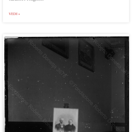
VEDI »