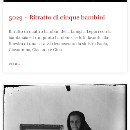
5029 – Ritratto di cinque bambini
Ritratto di quattro bambini della famiglia Lepori con la
bambinaia ed un quinto bambino, seduti davanti alla
finestra di una casa. Si riconoscono da sinistra Paolo,
Giovannina, Giacomo e Gina
VEDI »