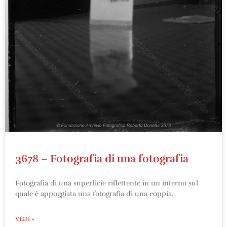
3678 – Fotografia di una fotografia
Fotografia di una superficie riflettente in un interno sul
quale è appoggiata una fotografia di una coppia.
VEDI »