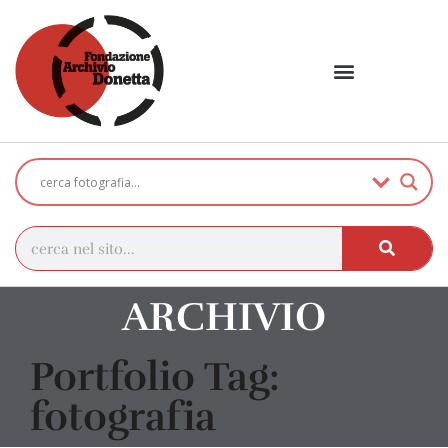
ARCHIVIO
Portfolio Tag:
fotografia