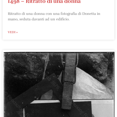
1498 – Ritratto di una donna
Ritratto di una donna con una fotografia di Donetta in
mano, seduta davanti ad un edificio.
VEDI »