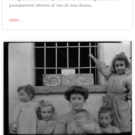
passepartout attorno al viso di una donna.
VEDI »