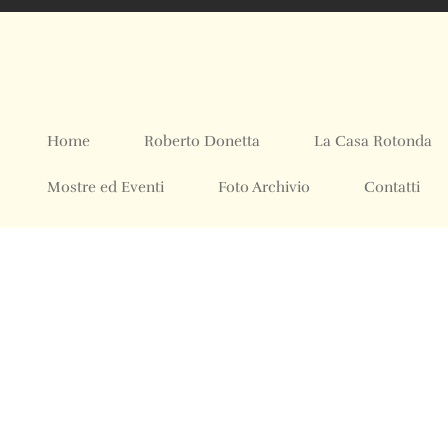
Home
Roberto Donetta
La Casa Rotonda
Mostre ed Eventi
Foto Archivio
Contatti
© 2024 All rights Reserved. Design by sertus image.