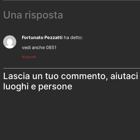
Una risposta
Fortunato Pezzatti
ha detto:
vedi anche 0851
Rispondi
Lascia un tuo commento, aiutaci
luoghi e persone