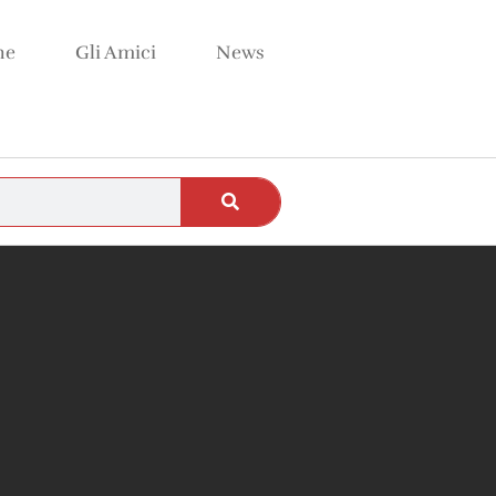
ne
Gli Amici
News