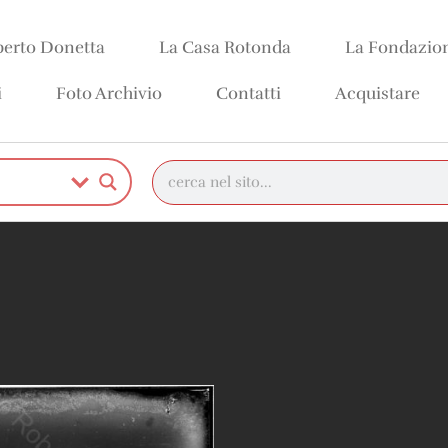
erto Donetta
La Casa Rotonda
La Fondazio
i
Foto Archivio
Contatti
Acquistare