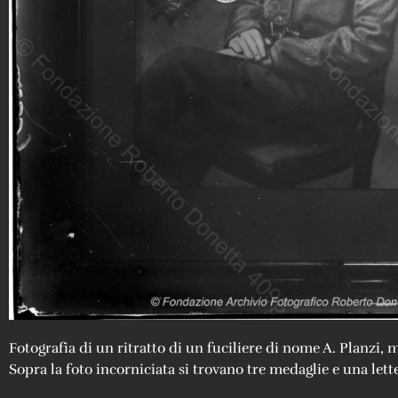
Fotografia di un ritratto di un fuciliere di nome A. Planzi, m
Sopra la foto incorniciata si trovano tre medaglie e una lett