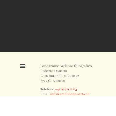
Fondazione Archivio fotografico
Roberto Donetta
Casa Rotonda, a Cassì 27
6722 Corzoneso
Telefono
+41 91 871 12 63
Email
info@archiviodonetta.ch
0