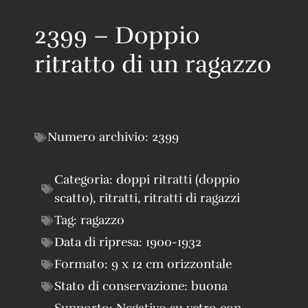
2399 – Doppio
ritratto di un ragazzo
Numero archivio:
2399
Categoria:
doppi ritratti (doppio
scatto)
,
ritratti
,
ritratti di ragazzi
Tag:
ragazzo
Data di ripresa:
1900-1932
Formato:
9 x 12 cm orizzontale
Stato di conservazione:
buona