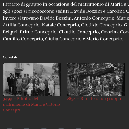
Ritratto di gruppo in occasione del matrimonio di Maria e 
agli sposi si riconoscono seduti Davide Bozzini e Carolina C
invece si trovano Davide Bozzini, Antonio Conceprio, Mario
Attilia Conceprio, Natale Conceprio, Clotilde Conceprio, G
Belgeri, Primo Conceprio, Claudio Conceprio, Onorina Con
Camillo Conceprio, Giulia Conceprio e Mario Conceprio.
Correlati
3499 – Ritratto del
2634 – Ritratto di un gruppo
matrimonio di Maria e Vittorio
Concepri