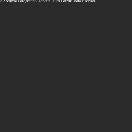
Archivio Fotografico Donetta. Tutti i diritti sono riservati.