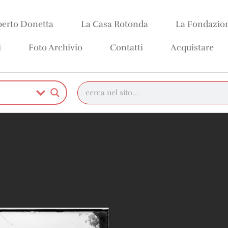
erto Donetta
La Casa Rotonda
La Fondazio
i
Foto Archivio
Contatti
Acquistare