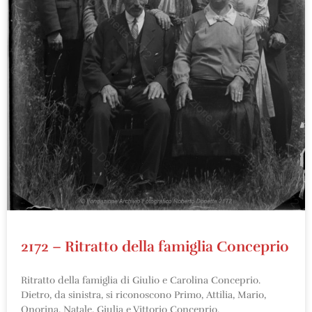
2172 – Ritratto della famiglia Conceprio
Ritratto della famiglia di Giulio e Carolina Conceprio.
Dietro, da sinistra, si riconoscono Primo, Attilia, Mario,
Onorina, Natale, Giulia e Vittorio Conceprio.