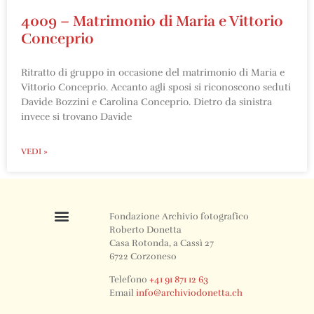
4009 – Matrimonio di Maria e Vittorio
Conceprio
Ritratto di gruppo in occasione del matrimonio di Maria e
Vittorio Conceprio. Accanto agli sposi si riconoscono seduti
Davide Bozzini e Carolina Conceprio. Dietro da sinistra
invece si trovano Davide
VEDI »
Fondazione Archivio fotografico
Roberto Donetta
Casa Rotonda, a Cassì 27
6722 Corzoneso
Telefono
+41 91 871 12 63
Email
info@archiviodonetta.ch