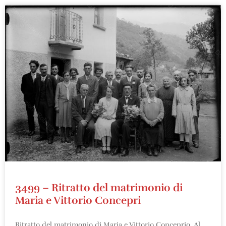
3499 – Ritratto del matrimonio di
Maria e Vittorio Concepri
Ritratto del matrimonio di Maria e Vittorio Conceprio. Al