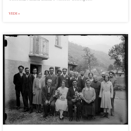
VEDI »