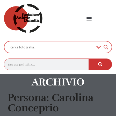
ARCHIVIO
Persona: Carolina
Conceprio