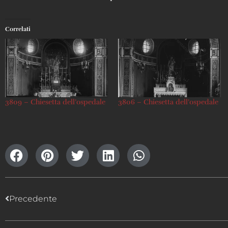
Correlati
3809 – Chiesetta dell’ospedale
3806 – Chiesetta dell’ospedale
Precedente