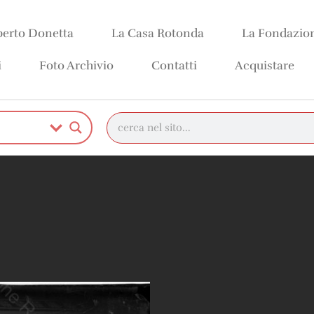
erto Donetta
La Casa Rotonda
La Fondazio
i
Foto Archivio
Contatti
Acquistare