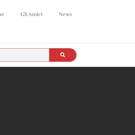
ne
Gli Amici
News