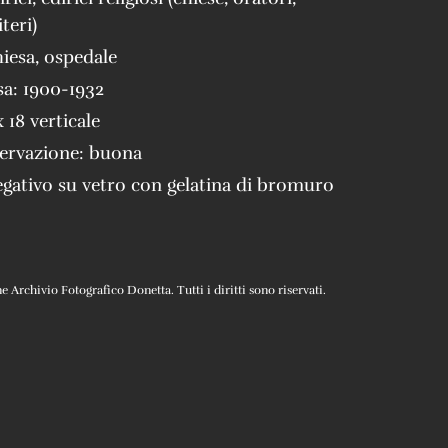
teri)
hiesa
,
ospedale
sa:
1900-1932
x 18 verticale
servazione:
buona
gativo su vetro con gelatina di bromuro
Archivio Fotografico Donetta. Tutti i diritti sono riservati.