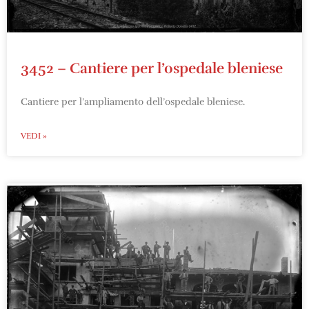
3452 – Cantiere per l’ospedale bleniese
Cantiere per l’ampliamento dell’ospedale bleniese.
VEDI »