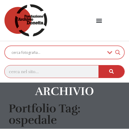
ARCHIVIO
Portfolio Tag:
ospedale