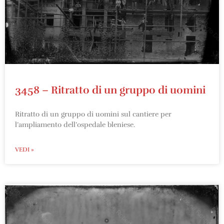
3458 – Ritratto di un gruppo di uomini
Ritratto di un gruppo di uomini sul cantiere per
l’ampliamento dell’ospedale bleniese.
VEDI »