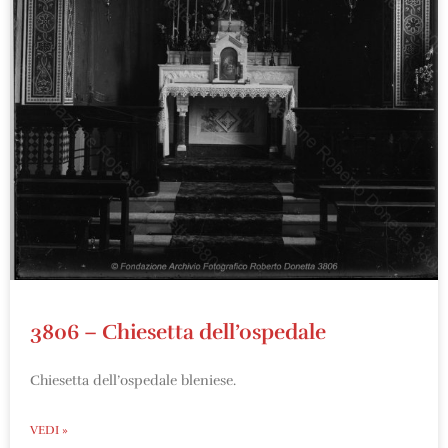
3806 – Chiesetta dell’ospedale
Chiesetta dell’ospedale bleniese.
VEDI »