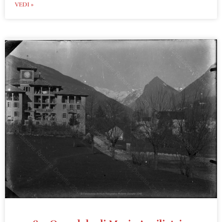
VEDI »