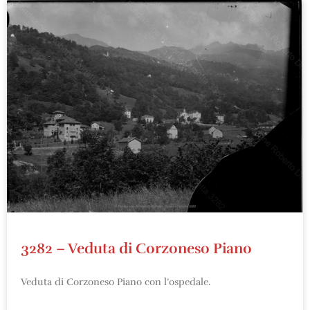
3282 – Veduta di Corzoneso Piano
Veduta di Corzoneso Piano con l’ospedale.