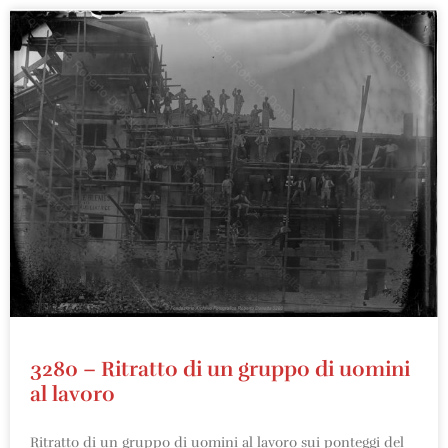
3280 – Ritratto di un gruppo di uomini
al lavoro
Ritratto di un gruppo di uomini al lavoro sui ponteggi del