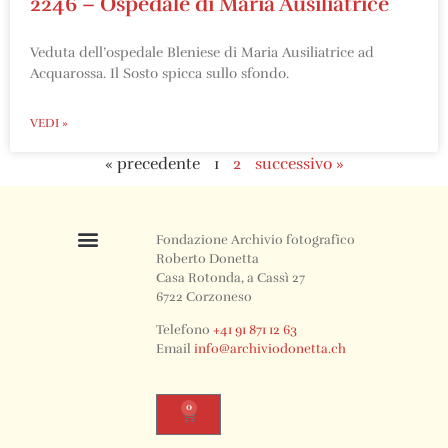
2246 – Ospedale di Maria Ausiliatrice
Veduta dell’ospedale Bleniese di Maria Ausiliatrice ad
Acquarossa. Il Sosto spicca sullo sfondo.
VEDI »
« precedente
1
2
successivo »
Fondazione Archivio fotografico
Roberto Donetta
Casa Rotonda, a Cassì 27
6722 Corzoneso
Telefono
+41 91 871 12 63
Email
info@archiviodonetta.ch
0