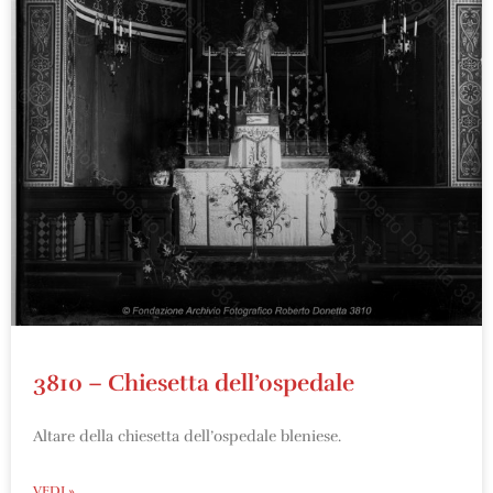
3810 – Chiesetta dell’ospedale
Altare della chiesetta dell’ospedale bleniese.
VEDI »