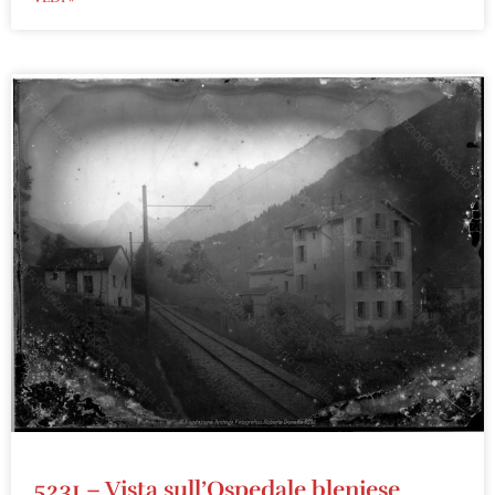
5231 – Vista sull’Ospedale bleniese