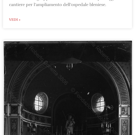
cantiere per l’ampliamento dell’ospedale bleniese.
VEDI »