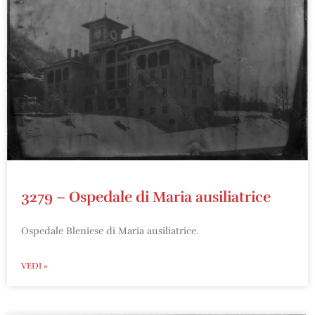
3279 – Ospedale di Maria ausiliatrice
Ospedale Bleniese di Maria ausiliatrice.
VEDI »