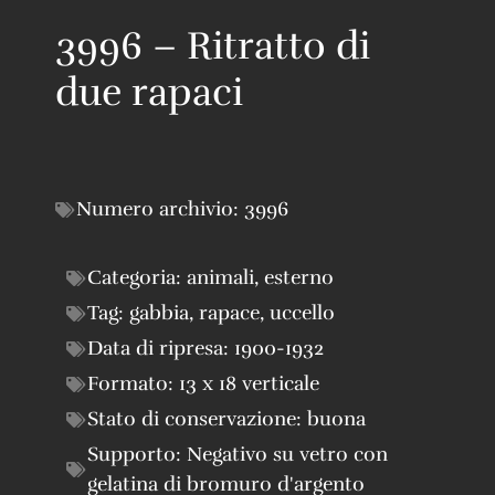
3996 – Ritratto di
due rapaci
Numero archivio:
3996
Categoria:
animali
,
esterno
Tag:
gabbia
,
rapace
,
uccello
Data di ripresa:
1900-1932
Formato:
13 x 18 verticale
Stato di conservazione:
buona
Supporto:
Negativo su vetro con
gelatina di bromuro d'argento