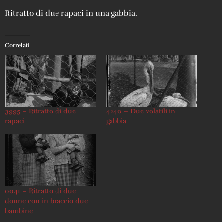
Ritratto di due rapaci in una gabbia.
Correlati
3995 – Ritratto di due
4240 – Due volatili in
rapaci
gabbia
0041 – Ritratto di due
donne con in braccio due
bambine