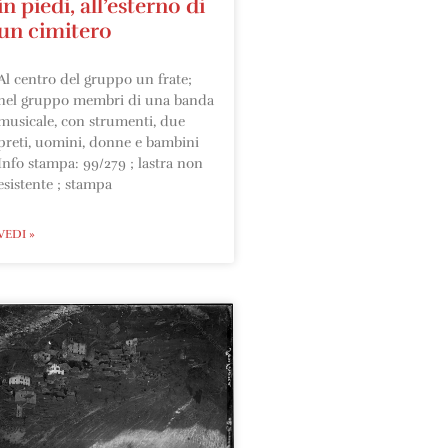
in piedi, all’esterno di
un cimitero
Al centro del gruppo un frate;
nel gruppo membri di una banda
musicale, con strumenti, due
preti, uomini, donne e bambini
Info stampa: 99/279 ; lastra non
esistente ; stampa
VEDI »