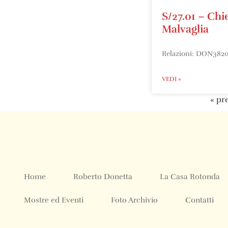
S/27.01 – Chi
Malvaglia
Relazioni: DON382
VEDI »
« pr
Home
Roberto Donetta
La Casa Rotonda
Mostre ed Eventi
Foto Archivio
Contatti