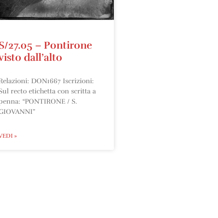
S/27.05 – Pontirone
visto dall’alto
Relazioni: DON1667 Iscrizioni:
Sul recto etichetta con scritta a
penna: “PONTIRONE / S.
GIOVANNI”
VEDI »