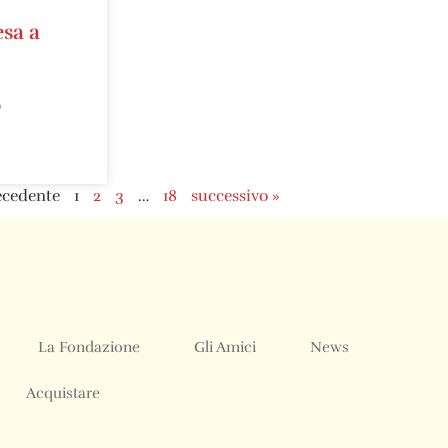
esa a
0
ecedente
1
2
3
…
18
successivo »
La Fondazione
Gli Amici
News
Acquistare