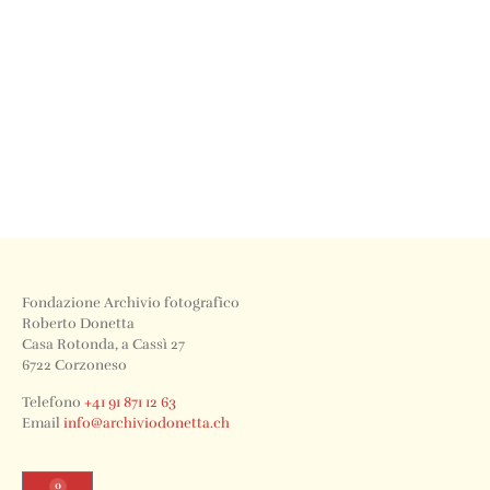
Fondazione Archivio fotografico
Roberto Donetta
Casa Rotonda, a Cassì 27
6722 Corzoneso
Telefono
+41 91 871 12 63
Email
info@archiviodonetta.ch
0