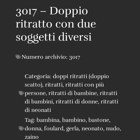
3017 – Doppio
ritratto con due
soggetti diversi
Numero archivio:
3017
Categoria:
doppi ritratti (doppio
scatto)
,
ritratti
,
ritratti con più
persone
,
ritratti di bambine
,
ritratti
di bambini
,
ritratti di donne
,
ritratti
di neonati
Tag:
bambina
,
bambino
,
bastone
,
donna
,
foulard
,
gerla
,
neonato
,
nudo
,
zaino