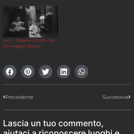
3071 – Doppio ritratto con
due soggetti diversi
Precedente
Successiva
Lascia un tuo commento,
aiutaci a riconoscere luoghi e