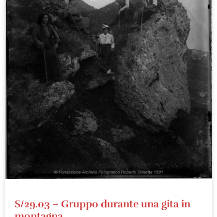
S/29.03 – Gruppo durante una gita in
montagna