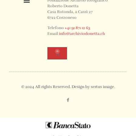
Fondazione Archivio fotografico
Roberto Donetta
Casa Rotonda, a Cassì 27
6722 Corzoneso
Telefono
+41 91 871 12 63
Email
info@archiviodonetta.ch
0
© 2024 All rights Reserved. Design by sertus image.