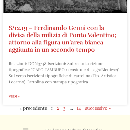
S/12.19 – Ferdinando Genni con la
divisa della milizia di Ponto Valentino;
attorno alla figura un’area bianca
aggiunta in un secondo tempo
Relazioni: DON3748 Iscrizioni: Sul recto iscrizione
tipografica: “CAPO TAMBURO / (costume di sagraBleniese)”.
Sul verso iscrizioni tipografiche di cartolina (Tip. Artistica
Locarno) Cartolina con stampa tipografica
VEDI »
« precedente
1
2
3
…
14
successivo »