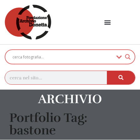
ARCHIVIO
Portfolio Tag:
bastone