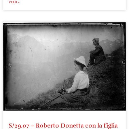
VEDI »
S/29.07 – Roberto Donetta con la figlia