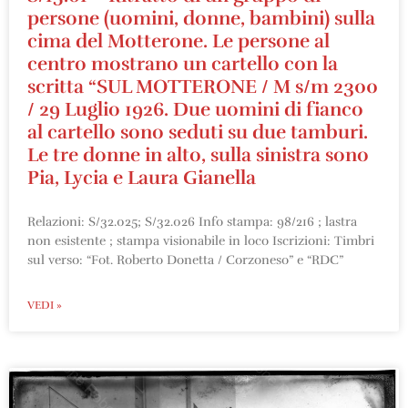
persone (uomini, donne, bambini) sulla
cima del Motterone. Le persone al
centro mostrano un cartello con la
scritta “SUL MOTTERONE / M s/m 2300
/ 29 Luglio 1926. Due uomini di fianco
al cartello sono seduti su due tamburi.
Le tre donne in alto, sulla sinistra sono
Pia, Lycia e Laura Gianella
Relazioni: S/32.025; S/32.026 Info stampa: 98/216 ; lastra
non esistente ; stampa visionabile in loco Iscrizioni: Timbri
sul verso: “Fot. Roberto Donetta / Corzoneso” e “RDC”
VEDI »