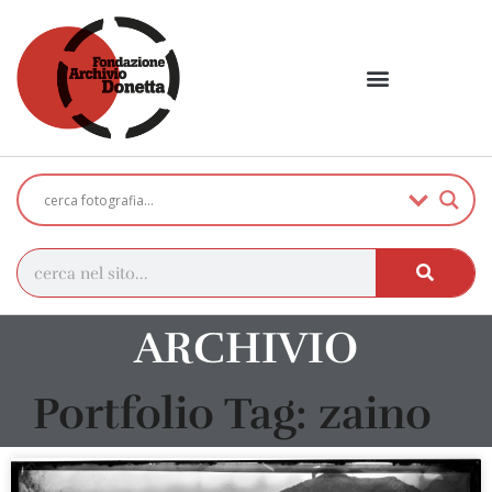
ARCHIVIO
Portfolio Tag: zaino