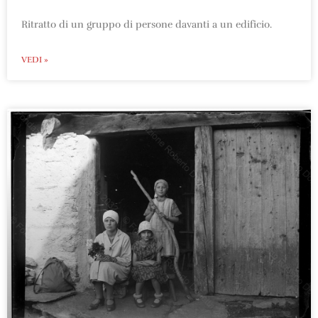
Ritratto di un gruppo di persone davanti a un edificio.
VEDI »