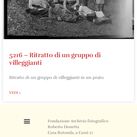
5216 – Ritratto di un gruppo di
villeggianti
Ritratto di un gruppo di villeggianti in un prato.
VEDI »
Fondazione Archivio fotografico
Roberto Donetta
Casa Rotonda, a Cassì 27