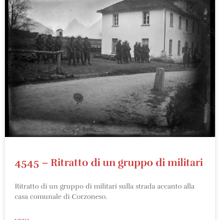
4545 – Ritratto di un gruppo di militari
Ritratto di un gruppo di militari sulla strada accanto alla
casa comunale di Corzoneso.