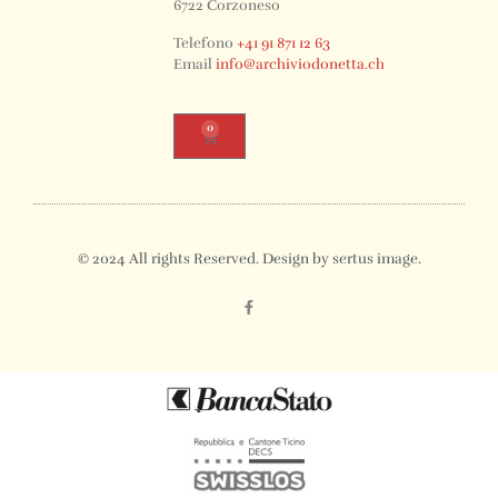
6722 Corzoneso
Telefono
+41 91 871 12 63
Email
info@archiviodonetta.ch
0
© 2024 All rights Reserved. Design by sertus image.