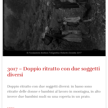
3017 – Doppio ritratto con due soggetti
diversi
Doppio ritratto con due soggetti diversi: in basso sono
ritratte delle donne e bambini al lavoro in montagna, in alto
invece due bambini nudi su una coperta in un prato.