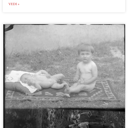
VEDI »