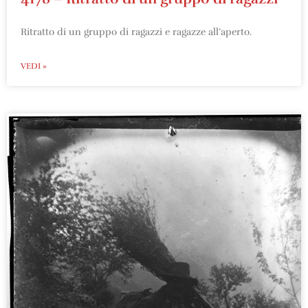
Ritratto di un gruppo di ragazzi e ragazze all’aperto.
VEDI »