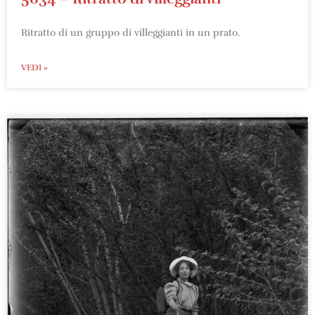
Ritratto di un gruppo di villeggianti in un prato.
VEDI »