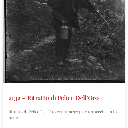
2132 – Ritratto di Felice Dell’Oro
Ritratto di Felice Dell’Oro con una scopa e un secchiello in
mano.