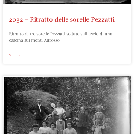
2032 – Ritratto delle sorelle Pezzatti
Ritratto di tre sorelle Pezzatti sedute sull’uscio di una
cascina sui monti Aurosso.
VEDI »