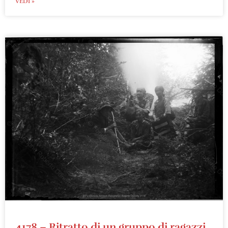
VEDI »
4178 – Ritratto di un gruppo di ragazzi