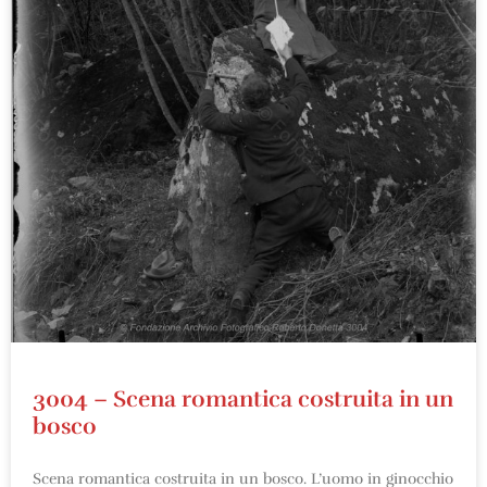
3004 – Scena romantica costruita in un
bosco
Scena romantica costruita in un bosco. L’uomo in ginocchio