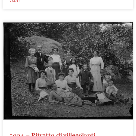
VEDI »
5034 – Ritratto di villeggianti