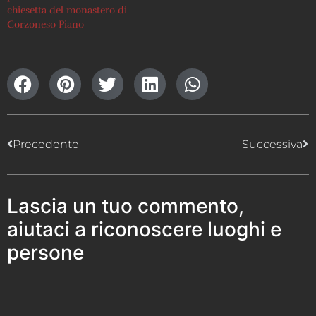
chiesetta del monastero di
Corzoneso Piano
Precedente
Successiva
Lascia un tuo commento,
aiutaci a riconoscere luoghi e
persone