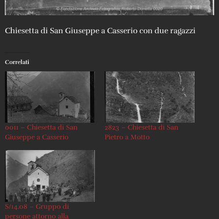
Chiesetta di San Giuseppe a Casserio con due ragazzi
Correlati
0011 – Chiesetta di San
2823 – Chiesetta di San
Giuseppe a Casserio
Pietro a Motto
S/14.08 – Gruppo di
persone attorno alla