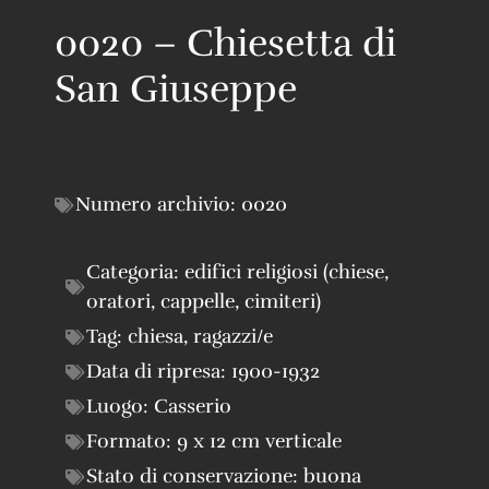
0020 – Chiesetta di
San Giuseppe
Numero archivio:
0020
Categoria:
edifici religiosi (chiese,
oratori, cappelle, cimiteri)
Tag:
chiesa
,
ragazzi/e
Data di ripresa:
1900-1932
Luogo:
Casserio
Formato:
9 x 12 cm verticale
Stato di conservazione:
buona