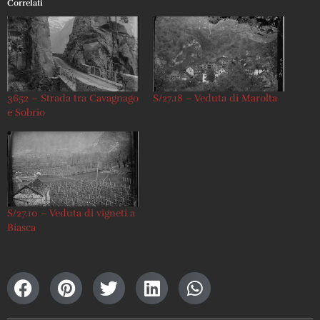
Correlati
3652 – Strada tra Cavagnago
S/27.18 – Veduta di Marolta
e Sobrio
S/27.10 – Veduta di vigneti a
Biasca