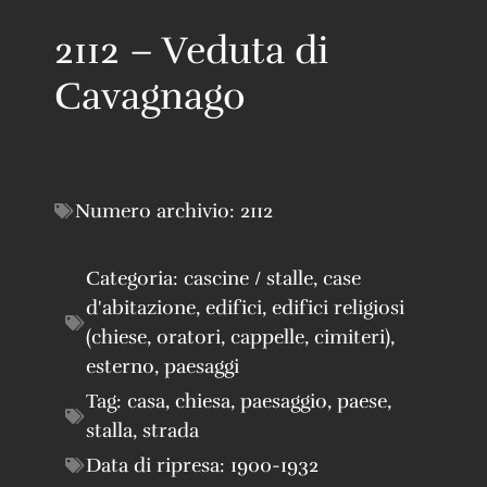
2112 – Veduta di
Cavagnago
Numero archivio:
2112
Categoria:
cascine / stalle
,
case
d'abitazione
,
edifici
,
edifici religiosi
(chiese, oratori, cappelle, cimiteri)
,
esterno
,
paesaggi
Tag:
casa
,
chiesa
,
paesaggio
,
paese
,
stalla
,
strada
Data di ripresa:
1900-1932