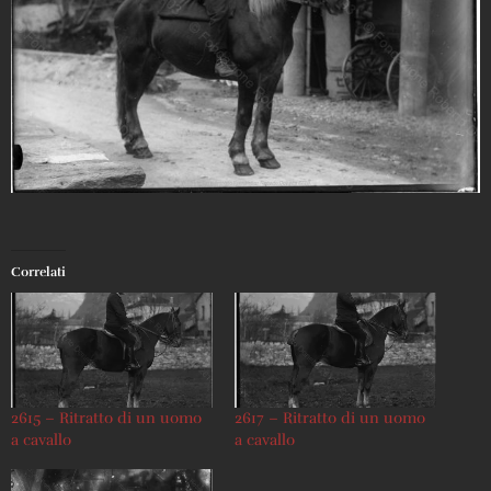
Correlati
2615 – Ritratto di un uomo
2617 – Ritratto di un uomo
a cavallo
a cavallo