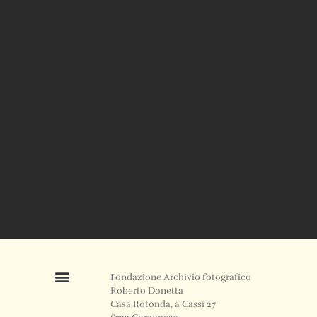
Fondazione Archivio fotografico
Roberto Donetta
Casa Rotonda, a Cassì 27