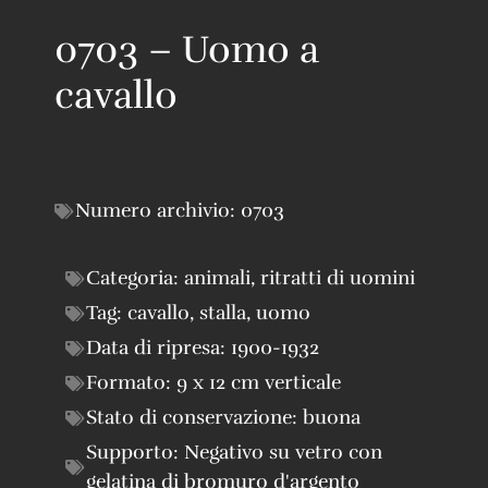
0703 – Uomo a
cavallo
Numero archivio:
0703
Categoria:
animali
,
ritratti di uomini
Tag:
cavallo
,
stalla
,
uomo
Data di ripresa:
1900-1932
Formato:
9 x 12 cm verticale
Stato di conservazione:
buona
Supporto:
Negativo su vetro con
gelatina di bromuro d'argento