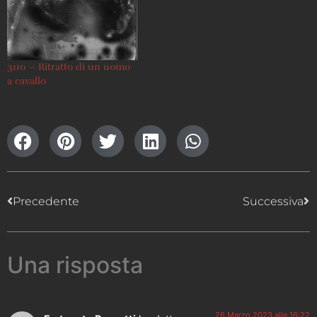
3110 – Ritratto di un uomo
a cavallo
Precedente
Successiva
Una risposta
26 Marzo 2023 alle 16:22