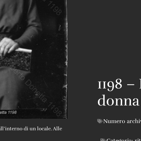
1198 – 
donna
Numero archi
’interno di un locale. Alle
Categoria:
ri