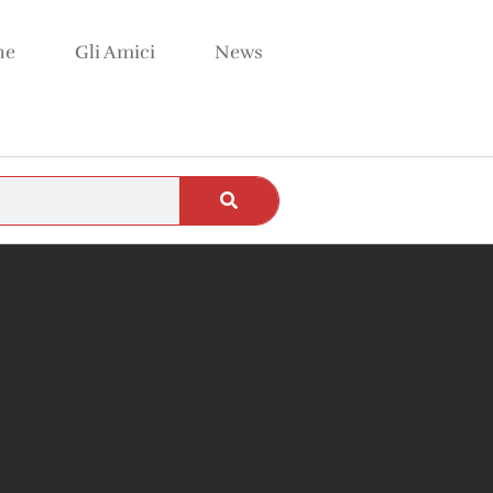
ne
Gli Amici
News