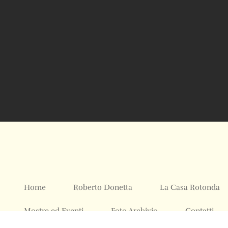
Home
Roberto Donetta
La Casa Rotonda
Mostre ed Eventi
Foto Archivio
Contatti