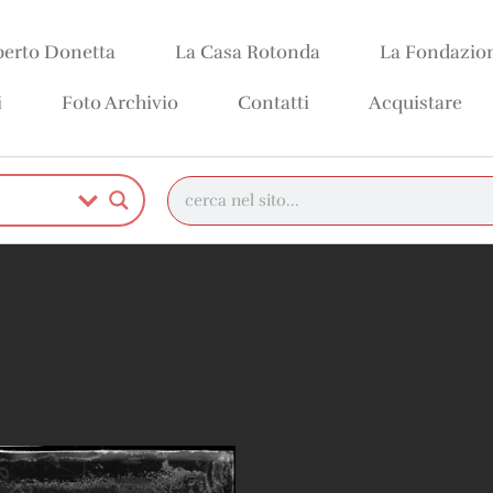
erto Donetta
La Casa Rotonda
La Fondazio
i
Foto Archivio
Contatti
Acquistare