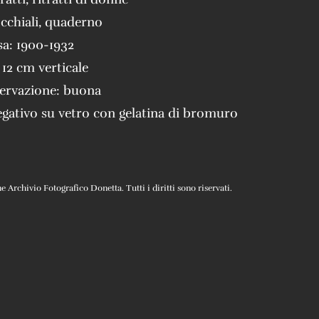
cchiali
,
quaderno
sa:
1900-1932
 12 cm verticale
servazione:
buona
gativo su vetro con gelatina di bromuro
Archivio Fotografico Donetta. Tutti i diritti sono riservati.