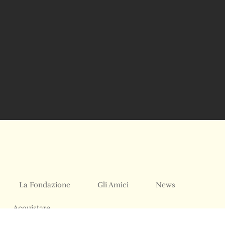
La Fondazione
Gli Amici
News
Acquistare