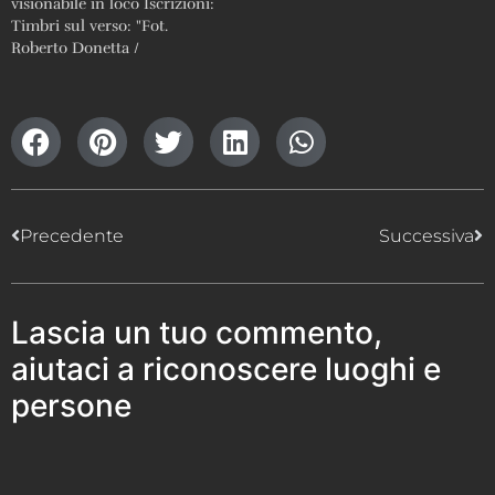
visionabile in loco Iscrizioni:
Timbri sul verso: "Fot.
Roberto Donetta /
Corzoneso" e "RDC"
Precedente
Successiva
Lascia un tuo commento,
aiutaci a riconoscere luoghi e
persone