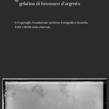
gelatina di bromuro d'argento
© Copyright, Fondazione Archivio Fotografico Donetta.
Tutti i diritti sono riservati.