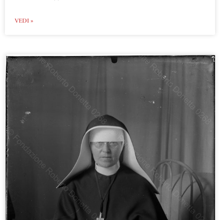
VEDI »