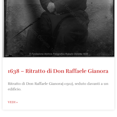
1638 – Ritratto di Don Raffaele Gianora
Ritratto di Don Raffaele Gianora(+1912), seduto davanti a un
edificio.
VEDI »