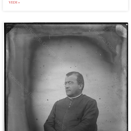
VEDI »