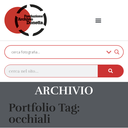
ARCHIVIO
Portfolio Tag:
occhiali