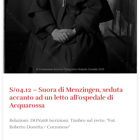
S/04.12 – Suora di Menzingen, seduta
accanto ad un letto all’ospedale di
Acquarossa
Relazioni: DON268 Iscrizioni: Timbro sul recto: “Fot.
Roberto Donetta / Corzoneso”