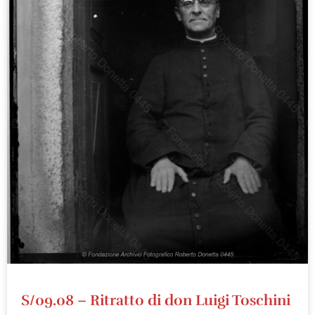
S/09.08 – Ritratto di don Luigi Toschini