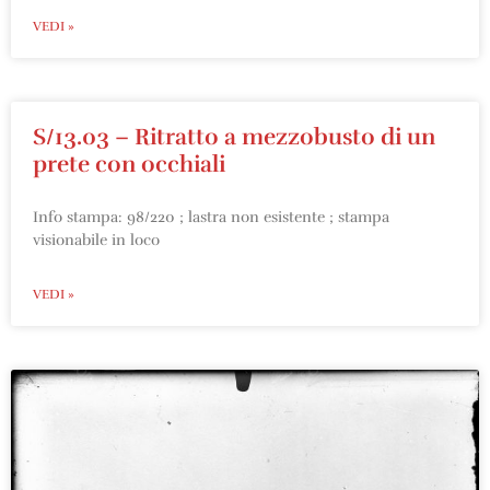
VEDI »
S/13.03 – Ritratto a mezzobusto di un
prete con occhiali
Info stampa: 98/220 ; lastra non esistente ; stampa
visionabile in loco
VEDI »