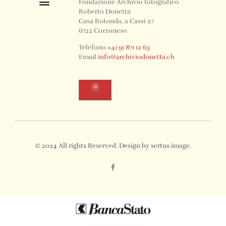
Fondazione Archivio fotografico
Roberto Donetta
Casa Rotonda, a Cassì 27
6722 Corzoneso
Telefono
+41 91 871 12 63
Email
info@archiviodonetta.ch
0
© 2024 All rights Reserved. Design by sertus image.