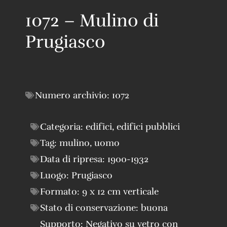
1072 – Mulino di
Prugiasco
Numero archivio:
1072
Categoria:
edifici
,
edifici pubblici
Tag:
mulino
,
uomo
Data di ripresa:
1900-1932
Luogo:
Prugiasco
Formato:
9 x 12 cm verticale
Stato di conservazione:
buona
Supporto:
Negativo su vetro con