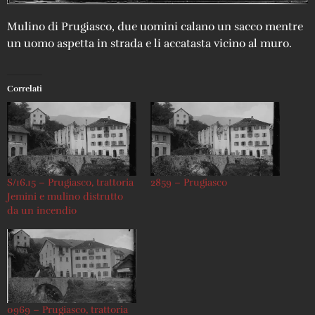
Mulino di Prugiasco, due uomini calano un sacco mentre
un uomo aspetta in strada e li accatasta vicino al muro.
Correlati
S/16.15 – Prugiasco, trattoria
2859 – Prugiasco
Jemini e mulino distrutto
da un incendio
0969 – Prugiasco, trattoria