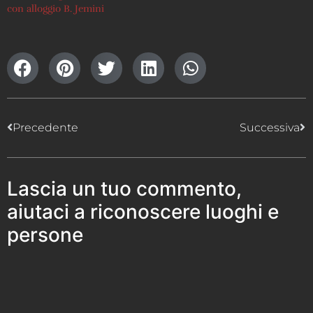
con alloggio B. Jemini
Precedente
Successiva
Lascia un tuo commento,
aiutaci a riconoscere luoghi e
persone