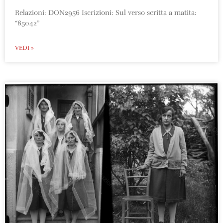
Relazioni: DON2956 Iscrizioni: Sul verso scritta a matita:
“85042”
VEDI »