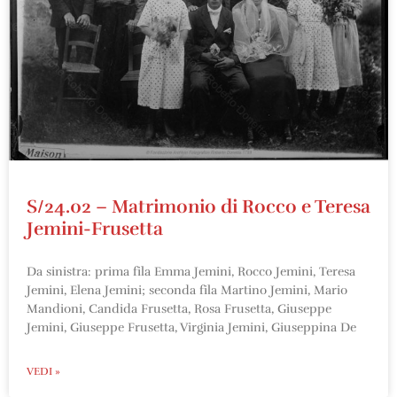
S/24.02 – Matrimonio di Rocco e Teresa
Jemini-Frusetta
Da sinistra: prima fila Emma Jemini, Rocco Jemini, Teresa
Jemini, Elena Jemini; seconda fila Martino Jemini, Mario
Mandioni, Candida Frusetta, Rosa Frusetta, Giuseppe
Jemini, Giuseppe Frusetta, Virginia Jemini, Giuseppina De
VEDI »