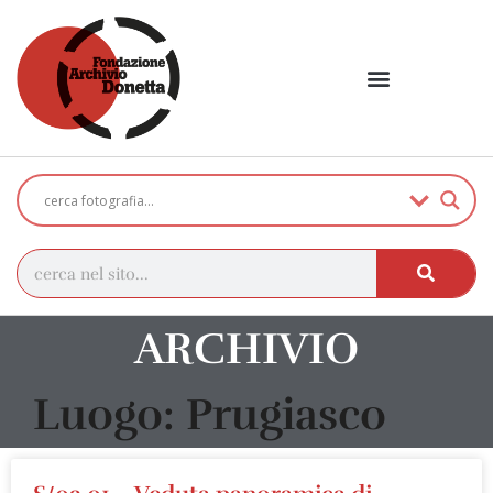
ARCHIVIO
Luogo: Prugiasco