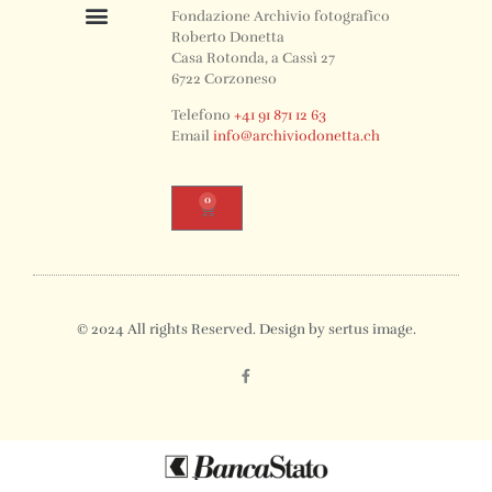
Fondazione Archivio fotografico
Roberto Donetta
Casa Rotonda, a Cassì 27
6722 Corzoneso
Telefono
+41 91 871 12 63
Email
info@archiviodonetta.ch
0
© 2024 All rights Reserved. Design by sertus image.