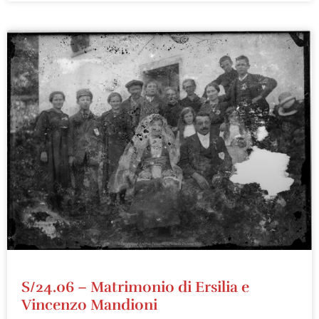
S/24.06 – Matrimonio di Ersilia e
Vincenzo Mandioni