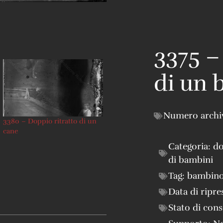
3375 –
di un
Numero archi
3380 – Doppio ritratto di un
cane
Categoria:
do
di bambini
Tag:
bambin
Data di ripre
Stato di con