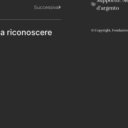
Supporto:
Ne
Successiva
d'argento
 a riconoscere
© Copyright, Fondazione 