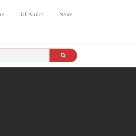
ne
Gli Amici
News