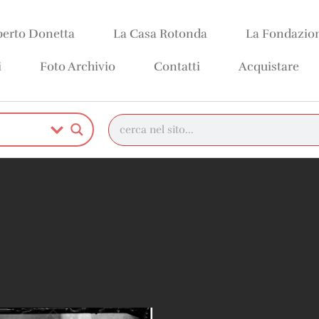
erto Donetta
La Casa Rotonda
La Fondazio
i
Foto Archivio
Contatti
Acquistare