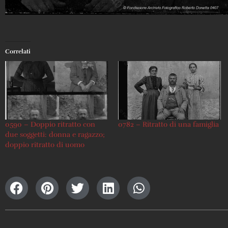
Correlati
0590 – Doppio ritratto con
0782 – Ritratto di una famiglia
due soggetti: donna e ragazzo;
doppio ritratto di uomo