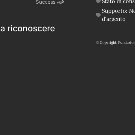
Stato di con
Successiva
Supporto:
Ne
d'argento
 a riconoscere
© Copyright, Fondazione 