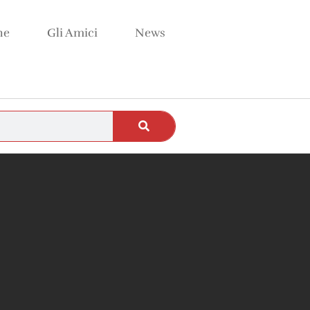
ne
Gli Amici
News