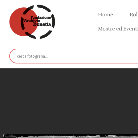
Home
Rob
Mostre ed Event