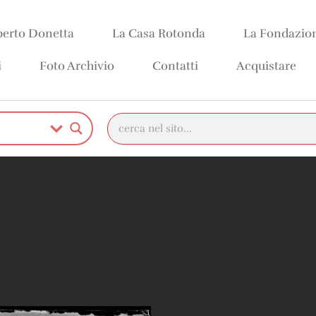
erto Donetta
La Casa Rotonda
La Fondazio
i
Foto Archivio
Contatti
Acquistare