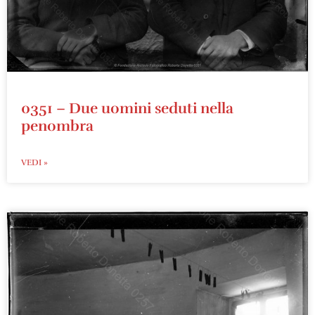
0351 – Due uomini seduti nella
penombra
VEDI »