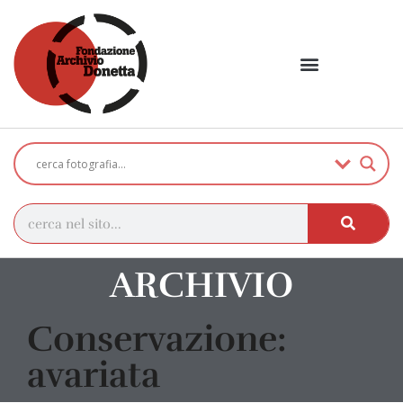
ARCHIVIO
Conservazione:
avariata