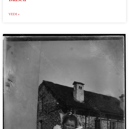
VEDI »