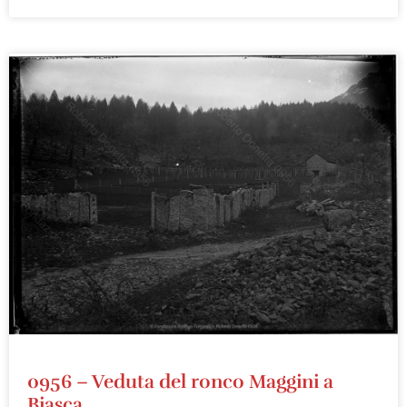
0956 – Veduta del ronco Maggini a
Biasca