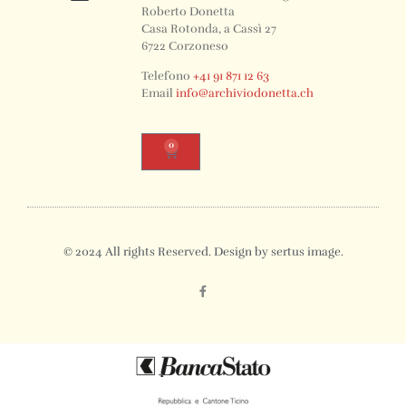
Roberto Donetta
Casa Rotonda, a Cassì 27
6722 Corzoneso
Telefono
+41 91 871 12 63
Email
info@archiviodonetta.ch
0
© 2024 All rights Reserved. Design by sertus image.