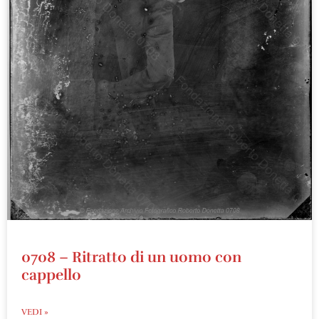
0708 – Ritratto di un uomo con
cappello
VEDI »