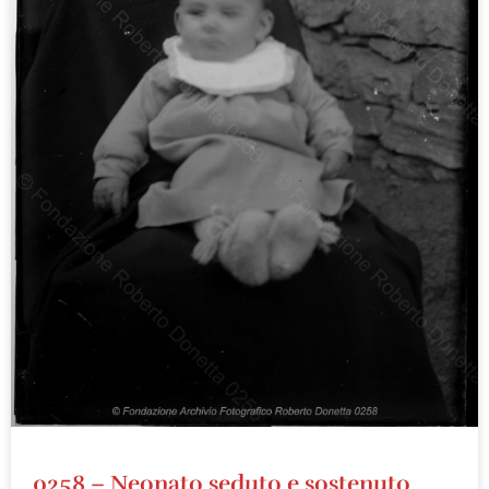
0258 – Neonato seduto e sostenuto