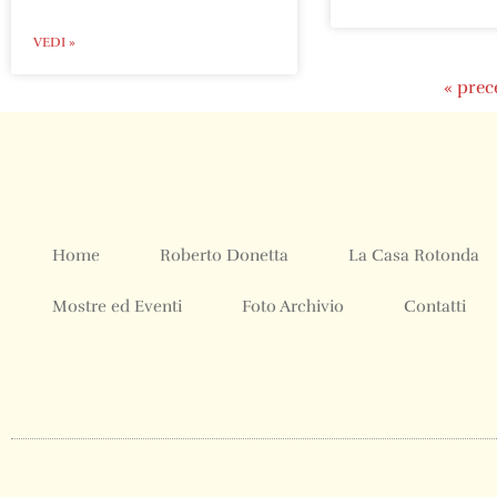
VEDI »
« prec
Home
Roberto Donetta
La Casa Rotonda
Mostre ed Eventi
Foto Archivio
Contatti