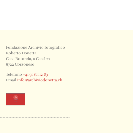
Fondazione Archivio fotografico
Roberto Donetta
Casa Rotonda, a Cassì 27
6722 Corzoneso
Telefono
+41 91 871 12 63
Email
info@archiviodonetta.ch
0