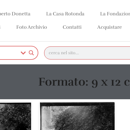
erto Donetta
La Casa Rotonda
La Fondazio
i
Foto Archivio
Contatti
Acquistare
Formato: 9 x 12 c