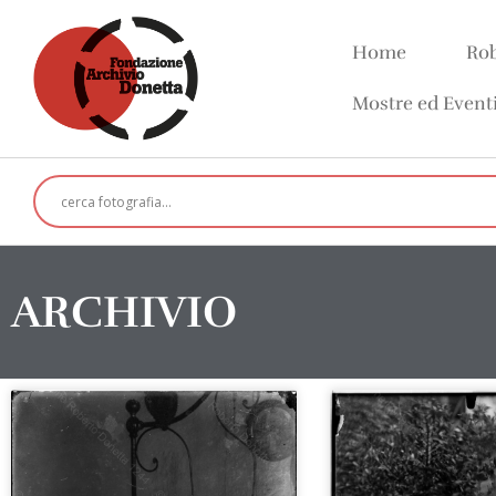
Home
Rob
Mostre ed Event
ARCHIVIO