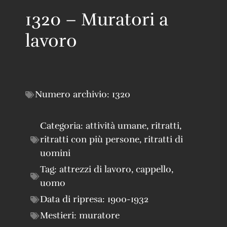
1320 – Muratori a
lavoro
Numero archivio:
1320
Categoria:
attività umane
,
ritratti
,
ritratti con più persone
,
ritratti di
uomini
Tag:
attrezzi di lavoro
,
cappello
,
uomo
Data di ripresa:
1900-1932
Mestieri:
muratore