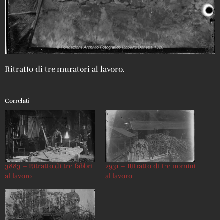
Ritratto di tre muratori al lavoro.
Correlati
3883 – Ritratto di tre fabbri
2931 – Ritratto di tre uomini
al lavoro
al lavoro